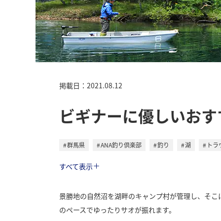
掲載日：2021.08.12
ビギナーに優しいおす
群馬県
ANA釣り倶楽部
釣り
湖
トラ
トラベル
すべて表示
景勝地の自然沼を湖畔のキャンプ村が管理し、そこ
のペースでゆったりサオが振れます。