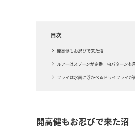
目次
開高健もお忍びで来た沼
ルアーはスプーンが定番。虫パターンも
フライは水面に浮かべるドライフライが
開高健もお忍びで来た沼