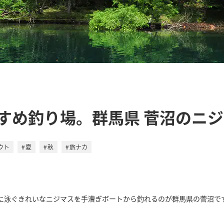
すめ釣り場。群馬県 菅沼のニ
ウト
夏
秋
旅ナカ
に泳ぐきれいなニジマスを手漕ぎボートから釣れるのが群馬県の菅沼で