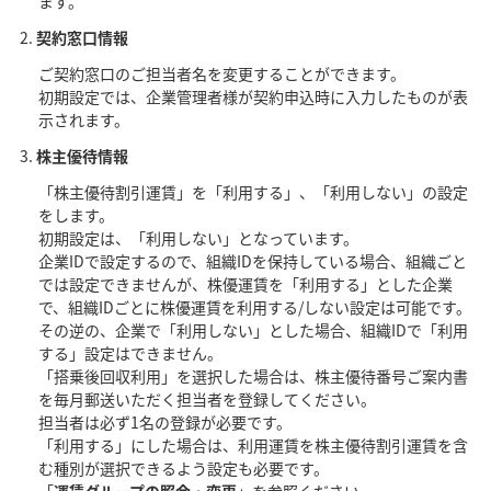
ます。
契約窓口情報
ご契約窓口のご担当者名を変更することができます。
初期設定では、企業管理者様が契約申込時に入力したものが表
示されます。
株主優待情報
「株主優待割引運賃」を「利用する」、「利用しない」の設定
をします。
初期設定は、「利用しない」となっています。
企業IDで設定するので、組織IDを保持している場合、組織ごと
では設定できませんが、株優運賃を「利用する」とした企業
で、組織IDごとに株優運賃を利用する/しない設定は可能です。
その逆の、企業で「利用しない」とした場合、組織IDで「利用
する」設定はできません。
「搭乗後回収利用」を選択した場合は、株主優待番号ご案内書
を毎月郵送いただく担当者を登録してください。
担当者は必ず1名の登録が必要です。
「利用する」にした場合は、利用運賃を株主優待割引運賃を含
む種別が選択できるよう設定も必要です。
「
運賃グループの照会・変更
」を参照ください。