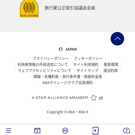
旅行業公正取引協議会会員
JAPAN
プライバシーポリシー
クッキーポリシー
利用者情報の外部送信について
サイト利用規約
推奨環境
ウェブアクセシビリティについて
サイトマップ
運送約款
標識・各種約款・旅行条件書・取扱料金表
ANAマイレージクラブ会員規約
Copyright ©
ANA・ANA X