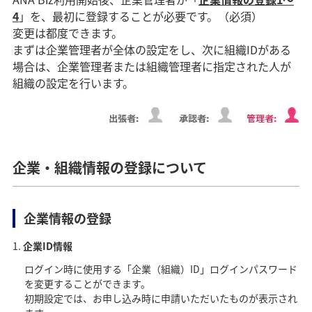
4
」を、最初に登録することが必要です。（必須）
変更は都度できます。
まずは企業管理者が全体の設定をし、次に組織IDがある
場合は、企業管理者または組織管理者に指定された人が
組織の設定を行います。
企業・組織情報の登録について
企業情報の登録
企業ID情報
ログイン時に使用する「企業（組織）ID」ログインパスワード
を変更することができます。
初期設定では、お申し込み時に申請いただいたものが表示され