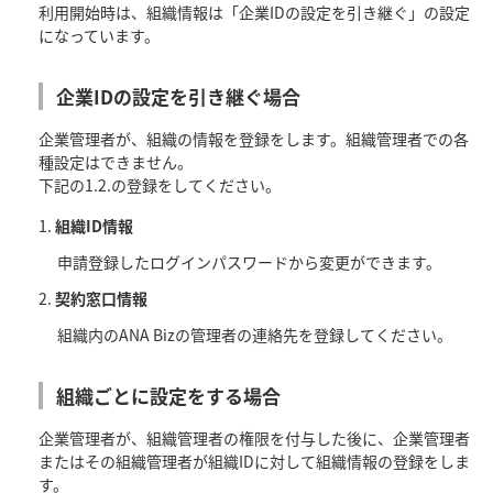
利用開始時は、組織情報は「企業IDの設定を引き継ぐ」の設定
になっています。
企業IDの設定を引き継ぐ場合
企業管理者が、組織の情報を登録をします。組織管理者での各
種設定はできません。
下記の1.2.の登録をしてください。
組織ID情報
申請登録したログインパスワードから変更ができます。
契約窓口情報
組織内のANA Bizの管理者の連絡先を登録してください。
組織ごとに設定をする場合
企業管理者が、組織管理者の権限を付与した後に、企業管理者
またはその組織管理者が組織IDに対して組織情報の登録をしま
す。