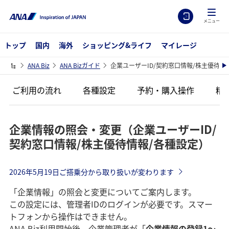
メニュー
トップ
国内
海外
ショッピング&ライフ
マイレージ
ANA Biz
ANA Bizガイド
企業ユーザーID/契約窓口情報/株主優待情
ご利用の流れ
各種設定
予約・購入操作
精
企業情報の照会・変更（企業ユーザーID/
契約窓口情報/株主優待情報/各種設定）
2026年5月19日ご搭乗分から取り扱いが変わります
「企業情報」の照会と変更についてご案内します。
この設定には、管理者IDのログインが必要です。スマー
トフォンから操作はできません。
ANA Biz利用開始後、企業管理者が「
企業情報の登録1～