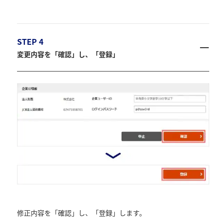
STEP 4
変更内容を「確認」し、「登録」
修正内容を「確認」し、「登録」します。