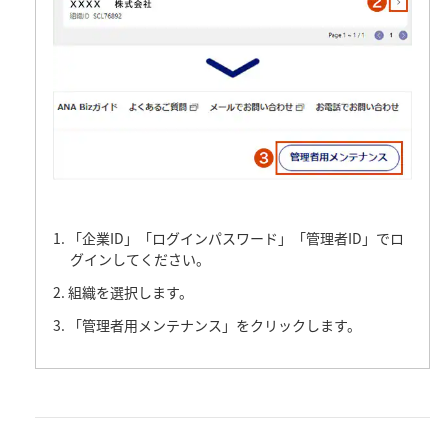
「企業ID」「ログインパスワード」「管理者ID」でロ
グインしてください。
組織を選択します。
「管理者用メンテナンス」をクリックします。
CSVダウンロード（例）