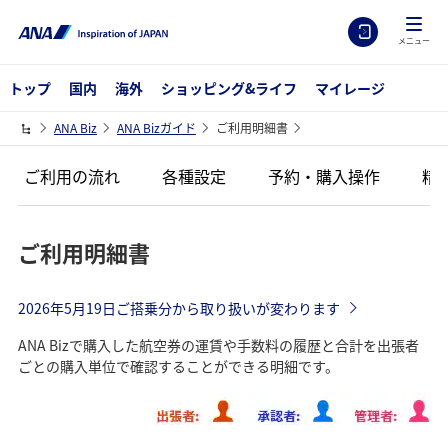
メニュー
トップ
国内
海外
ショッピング&ライフ
マイレージ
ANA Biz
ANA Bizガイド
ご利用明細書
ご利用の流れ
各種設定
予約・購入操作
精
ご利用明細書
2026年5月19日ご搭乗分から取り扱いが変わります
ANA Bizで購入した航空券の運賃や手数料の履歴と合計を出張者
ごとの購入単位で確認することができる明細です。