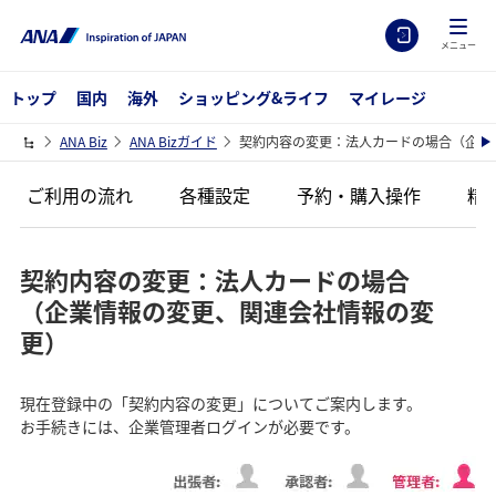
メニュー
トップ
国内
海外
ショッピング&ライフ
マイレージ
ANA Biz
ANA Bizガイド
契約内容の変更：法人カードの場合（企業
ご利用の流れ
各種設定
予約・購入操作
精
契約内容の変更：法人カードの場合
（企業情報の変更、関連会社情報の変
更）
現在登録中の「契約内容の変更」についてご案内します。
お手続きには、企業管理者ログインが必要です。