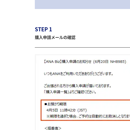
STEP 1
購入申請メールの確認