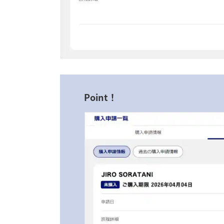
Point！