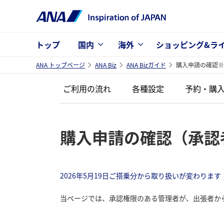
トップ
国内
海外
ショッピング&ラ
ANA トップページ
ANA Biz
ANA Bizガイド
購入申請の確認※
ご利用の流れ
各種設定
予約・購
購入申請の確認（承認
2026年5月19日ご搭乗分から取り扱いが変わります
当ページでは、承認権限のある管理者が、出張者か