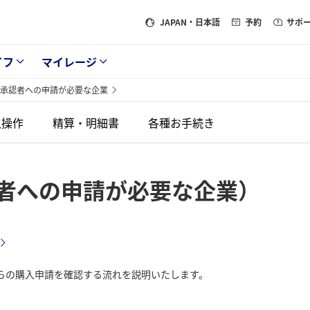
JAPAN
・日本語
予約
サポ
イフ
マイレージ
承認者への申請が必要な企業
入操作
精算・明細書
各種お手続き
者への申請が必要な企業）
らの購入申請を確認する流れを説明いたします。