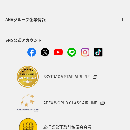
ANAグループ企業情報
SNS公式アカウント
SKYTRAX 5 STAR AIRLINE
APEX WORLD CLASS AIRLINE
旅行業公正取引協議会会員