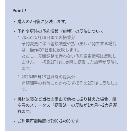
Point！
購入の2日後に反映します。
予約変更時の予約情報（旅程）の反映について
*
2026年5月18日までの搭乗分
予約変更に伴う差額調整や払い戻しが発生する場合
は、操作の2日後に反映します。
ただし、差額調整を伴わない予約変更情報は反映し
ません。 搭乗2日後に実際に搭乗した旅程が反映し
ます。
*
2026年5月19日以降の搭乗分
差額調整の有無にかかわらず操作の2日後に反映しま
す。
機材故障など当社の事由で他社に振り替えた場合、航
空券のステータス「搭乗済」の反映が1カ月～2カ月遅
れます。
ご利用可能時間は7:00-24:00です。