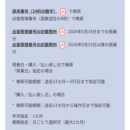
請求番号（14桁の数字）
で検索
出張管理番号（英数混在の8桁）で検索
出張管理番号の記載箇所
2026年5月18日までの搭乗
分
出張管理番号の記載箇所
2026年5月19日以降の搭乗
分
搭乗日・購入／払い戻し日で検索
「搭乗日」指定の場合
*
検索可能期間：過去13カ月～355日まで指定可能
「購入／払い戻し日」の場合
*
検索可能期間：過去13カ月から操作日まで指定可能
年月指定：1カ月
期間指定：日ごとで選択可（最大1カ月）