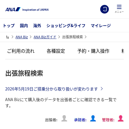
メニュー
トップ
国内
海外
ショッピング&ライフ
マイレージ
ANA Biz
ANA Bizガイド
出張旅程検索
ご利用の流れ
各種設定
予約・購入操作
精
出張旅程検索
2026年5月19日ご搭乗分から取り扱いが変わります
ANA Bizにて購入後のデータを出張者ごとに確認できる一覧で
す。