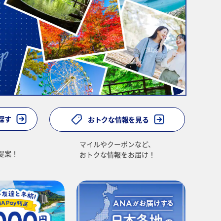
探す
おトクな情報を見る
マイルやクーポンなど、
提案！
おトクな情報をお届け！