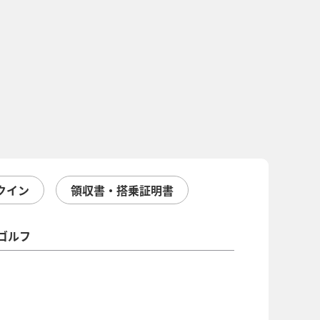
クイン
領収書・搭乗証明書
ゴルフ