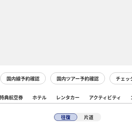
国内線予約確認
国内ツアー予約確認
チェッ
特典航空券
ホテル
レンタカー
アクティビティ
往復
片道