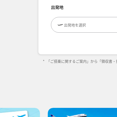
出発地
出発地を選択
往復で異なるクラスで検索
旅C
エコノミークラス
往路出発日および時間帯
*
「ご搭乗に関するご案内」から「領収書・
-
時間帯指定なし
経由地および乗り継ぎ所要時間を追