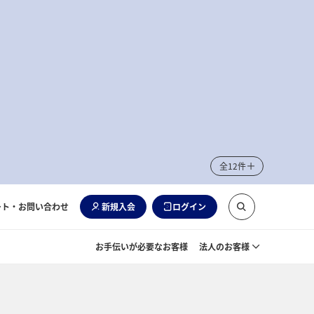
全12件
ート・お問い合わせ
新規入会
ログイン
お手伝いが必要なお客様
法人のお客様