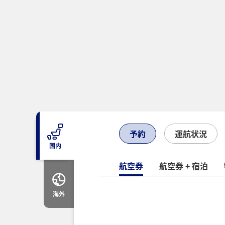
予約
運航状況
国内
航空券
航空券 + 宿泊
海外