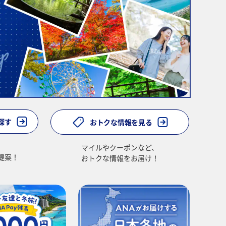
探す
おトクな情報を見る
マイルやクーポンなど、
提案！
おトクな情報をお届け！