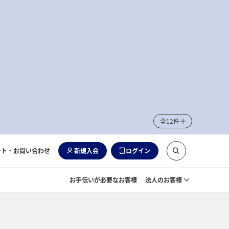
全12件
ート・お問い合わせ
新規入会
ログイン
お手伝いが必要なお客様
法人のお客様