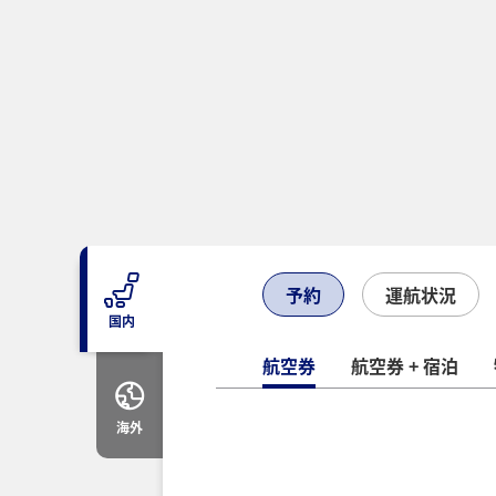
予約
運航状況
国内
航空券
航空券 + 宿泊
海外