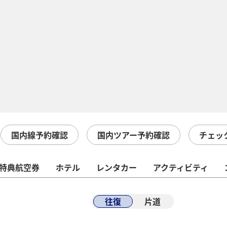
国内線予約確認
国内ツアー予約確認
チェッ
特典航空券
ホテル
レンタカー
アクティビティ
往復
片道