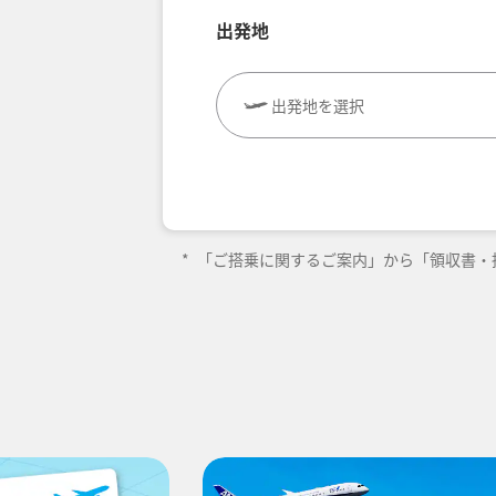
出発地
出発地を選択
往復で異なるクラスで検索
旅C
エコノミークラス
往路出発日および時間帯
*
「ご搭乗に関するご案内」から「領収書・
-
時間帯指定なし
経由地および乗り継ぎ所要時間を追