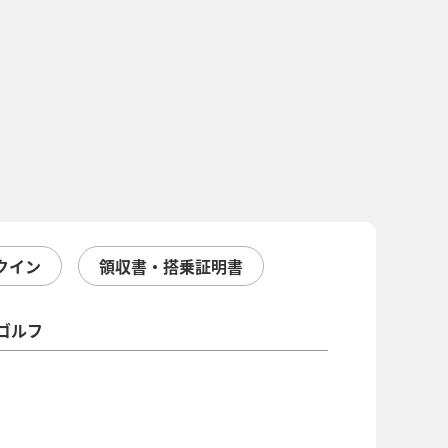
クイン
領収書・搭乗証明書
ゴルフ