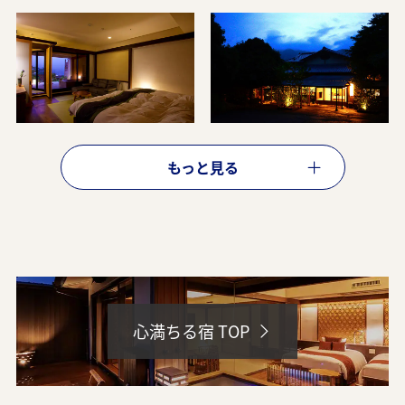
ANAトラベラーズ厳選 箱根
ANAトラベラーズ厳選 湯河原
もっと見る
ANAトラベラーズ厳選 熱海
ANAトラベラーズ厳選 伊豆
心満ちる宿 TOP
北関東エリア