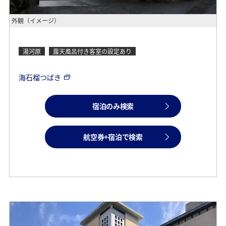
外観（イメージ）
湯河原
露天風呂付き客室の設定あり
海石榴つばき
宿泊のみ検索
航空券+宿泊で検索