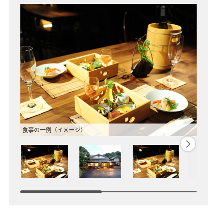
食事の一例（イメージ）
外観（