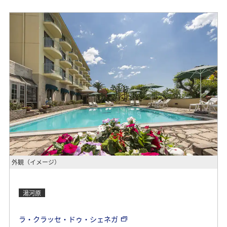
外観（イメージ）
湯河原
ラ・クラッセ・ドゥ・シェネガ