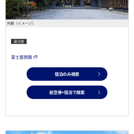
外観（イメージ）
湯河原
富士屋旅館
宿泊のみ検索
航空券+宿泊で検索