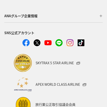
ANAグループ企業情報
関西エリア
SNS公式アカウント
ANAトラベラーズ厳選 有馬
ANAトラベラーズ厳選 城崎・
SKYTRAX 5 STAR AIRLINE
湯村
APEX WORLD CLASS AIRLINE
旅行業公正取引協議会会員
ANAトラベラーズ厳選 京丹後
ANAトラベラーズ厳選 白浜