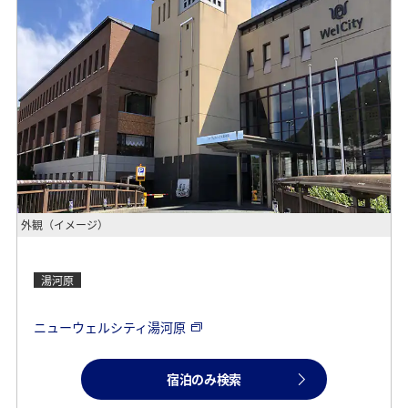
外観（イメージ）
湯河原
ニューウェルシティ湯河原
宿泊のみ検索