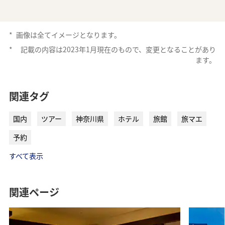
*
画像は全てイメージとなります。
*
記載の内容は2023年1月現在のもので、変更となることがあり
ます。
ANAトラベラーズ厳選 那須
ANAトラベラーズ厳選 日光
関連タグ
国内
ツアー
神奈川県
ホテル
旅館
旅マエ
予約
ANAトラベラーズ厳選 鬼怒川
ANAトラベラーズ厳選 草津
すべて表示
関連ページ