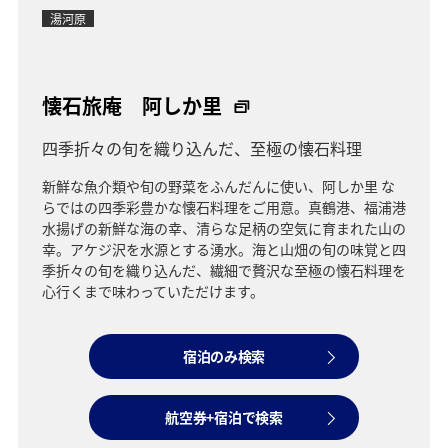
湯河原
懐石旅庵 阿しか里
四季折々の旬を織り込んだ、至極の懐石料理
新鮮な魚介類や旬の野菜をふんだんに使い、阿しか里 な
らではの四季彩豊かな懐石料理をご用意。真鶴港、福浦港
水揚げの新鮮な海の幸、清らな足柄の空気に育まれた山の
幸。アケジ沢を水源とする湧水。海と山畑の旬の味覚と四
季折々の旬を織り込んだ、繊細で贅沢な至極の懐石料理を
心行くまで味わっていただけます。
宿泊のみ検索
航空券+宿泊で検索