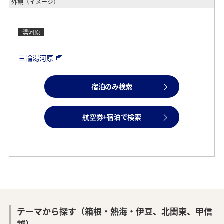
外観（イメージ）
湯河原
三輪湯河原
宿泊のみ検索
航空券+宿泊で検索
テーマから探す（箱根・熱海・伊豆、北関東、甲信
越）