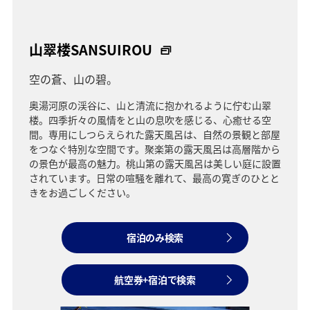
山翠楼SANSUIROU
空の蒼、山の碧。
奥湯河原の渓谷に、山と清流に抱かれるように佇む山翠
楼。四季折々の風情をと山の息吹を感じる、心癒せる空
間。専用にしつらえられた露天風呂は、自然の景観と部屋
をつなぐ特別な空間です。聚楽第の露天風呂は高層階から
の景色が最高の魅力。桃山第の露天風呂は美しい庭に設置
されています。日常の喧騒を離れて、最高の寛ぎのひとと
きをお過ごしください。
宿泊のみ検索
航空券+宿泊で検索