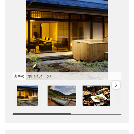
客室の一例（イメージ）
露天風