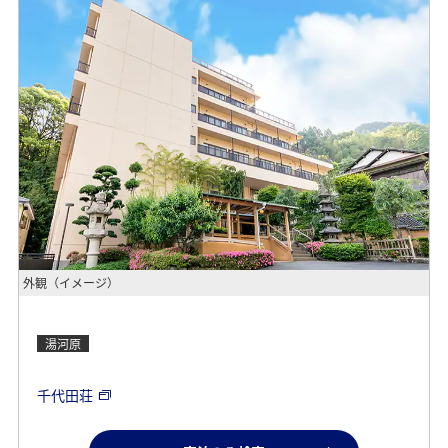
外観（イメージ）
湯河原
千代田荘