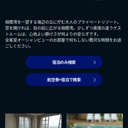
相模湾を一望する海辺の丘に佇む大人のプライベートリゾート。
窓を開ければ、目の前に広がる相模湾。少しずつ表情の違うゲス
トルームは、心地よい静けさが何よりの安らぎです。
全客室オーシャンビューのお部屋で何もしない贅沢な時間をお過
ごしください。
宿泊のみ検索
航空券+宿泊で検索