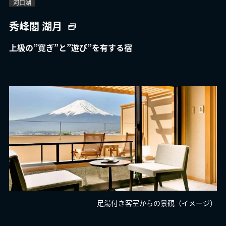
河口湖
秀峰閣 湖月
上級の”寛ぎ”と”遊び”を有する宿
足湯付き客室からの景観（イメージ）