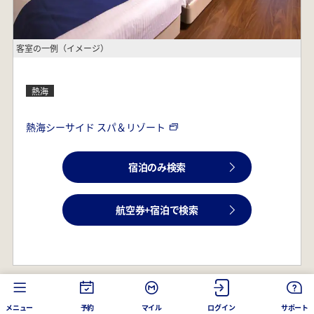
客室の一例（イメージ）
熱海
熱海シーサイド スパ＆リゾート
宿泊のみ検索
航空券+宿泊で検索
メニュー
予約
マイル
ログイン
サポート