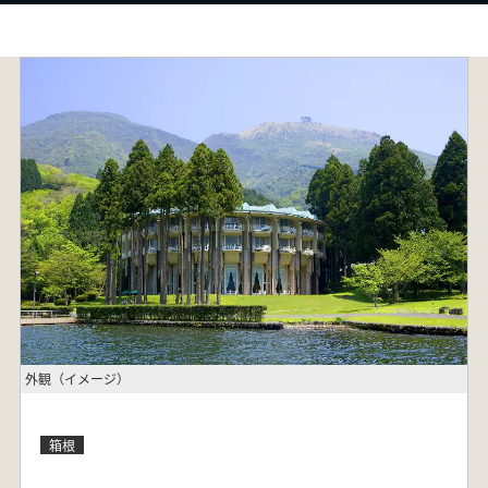
外観（イメージ）
箱根