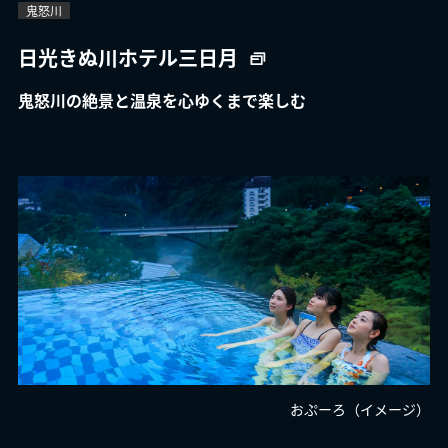
鬼怒川
日光きぬ川ホテル三日月
鬼怒川の絶景と温泉を心ゆくまで楽しむ
おぷーろ（イメージ）