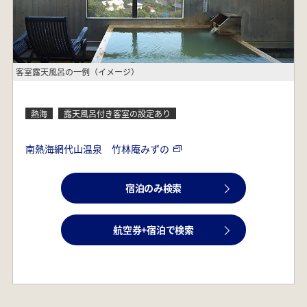
客室露天風呂の一例（イメージ）
熱海
露天風呂付き客室の設定あり
南熱海網代山温泉 竹林庵みずの
宿泊のみ検索
航空券+宿泊で検索