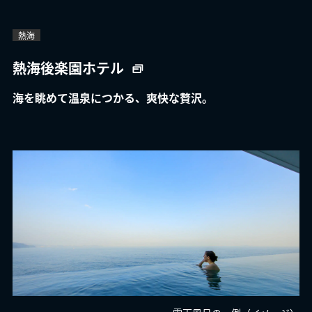
熱海
熱海後楽園ホテル
海を眺めて温泉につかる、爽快な贅沢。