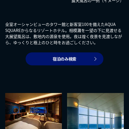
露天風呂の一例（イメージ）
全室オーシャンビューのタワー館と新客室100を備えたAQUA
SQUAREからなるリゾートホテル。相模灘を一望の下に見渡せる
大展望風呂は、敷地内の源泉を使用。夜は煌く夜景を見渡しなが
ら、ゆっくりと極上のひと時をお過ごしください。
宿泊のみ検索