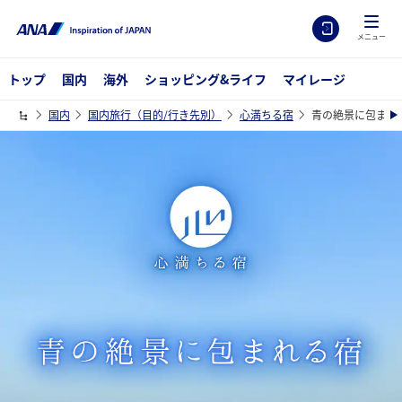
メニュー
トップ
国内
海外
ショッピング&ライフ
マイレージ
国内
国内旅行（目的/行き先別）
心満ちる宿
青の絶景に包まれ