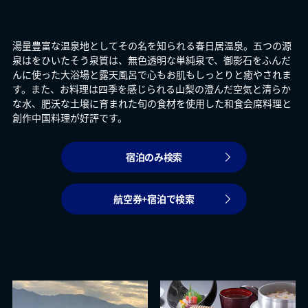
湯量豊富な温泉地としてその名を知られる春日居温泉。五つの源
泉はをひいたそう泉質は、無色透明な単純泉で、御影石をふんだ
んに使った大浴場と露天風呂で心もお肌もしっとりと癒やされま
す。また、お料理は四季を感じられる山梨の澄んだ空気と清らか
な水、肥沃な土壌に育まれた旬の食材を使用した和食会席料理と
創作中国料理が好評です。
宿泊のみ検索
航空券+宿泊で検索