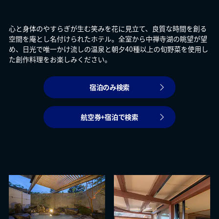
心と身体のやすらぎが生む笑みを花に見立て、良質な時間を創る
空間を庵とし名付けられたホテル。全室から中禅寺湖の眺望が望
め、日光で唯一かけ流しの温泉と朝夕40種以上の旬野菜を使用し
た創作料理をお楽しみください。
宿泊のみ検索
航空券+宿泊で検索