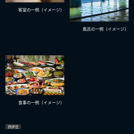
客室の一例（イメージ）
風呂の一例（イメージ）
食事の一例（イメージ）
西伊豆