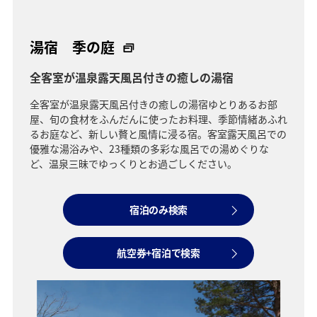
湯宿 季の庭
全客室が温泉露天風呂付きの癒しの湯宿
全客室が温泉露天風呂付きの癒しの湯宿ゆとりあるお部
屋、旬の食材をふんだんに使ったお料理、季節情緒あふれ
るお庭など、新しい贅と風情に浸る宿。客室露天風呂での
優雅な湯浴みや、23種類の多彩な風呂での湯めぐりな
ど、温泉三昧でゆっくりとお過ごしください。
宿泊のみ検索
航空券+宿泊で検索