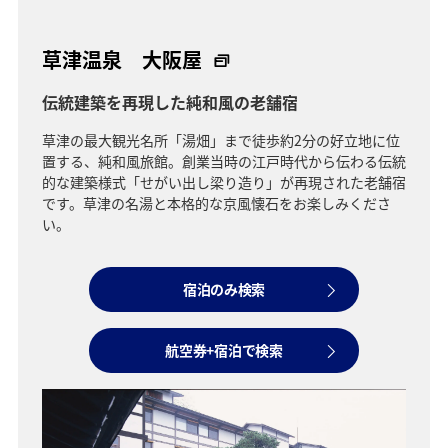
草津温泉 大阪屋
伝統建築を再現した純和風の老舗宿
草津の最大観光名所「湯畑」まで徒歩約2分の好立地に位
置する、純和風旅館。創業当時の江戸時代から伝わる伝統
的な建築様式「せがい出し梁り造り」が再現された老舗宿
です。草津の名湯と本格的な京風懐石をお楽しみくださ
い。
宿泊のみ検索
航空券+宿泊で検索