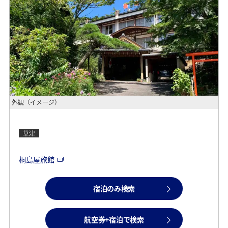
外観（イメージ）
草津
桐島屋旅館
宿泊のみ検索
航空券+宿泊で検索