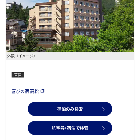
外観（イメージ）
草津
喜びの宿 高松
宿泊のみ検索
航空券+宿泊で検索