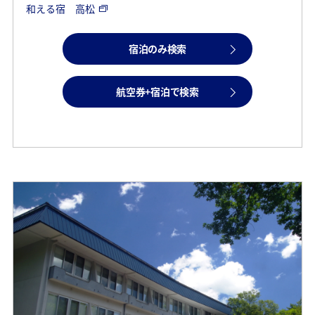
和える宿 高松
宿泊のみ検索
航空券+宿泊で検索