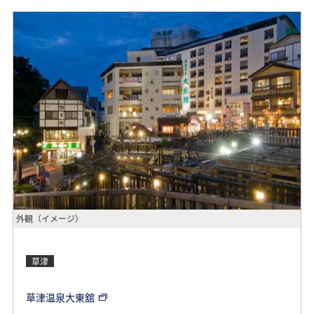
外観（イメージ）
草津
草津温泉大東舘