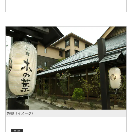
外観（イメージ）
草津