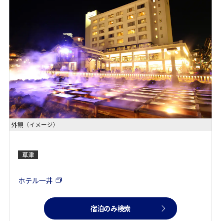
外観（イメージ）
草津
ホテル一井
宿泊のみ検索