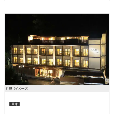
外観（イメージ）
草津