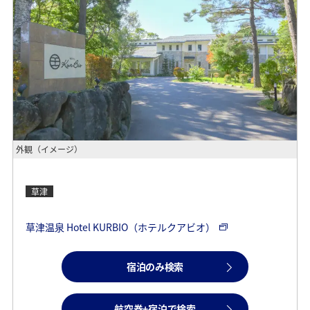
外観（イメージ）
草津
草津温泉 Hotel KURBIO（ホテルクアビオ）
宿泊のみ検索
航空券+宿泊で検索