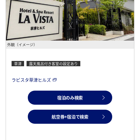
外観（イメージ）
草津
露天風呂付き客室の設定あり
ラビスタ草津ヒルズ
宿泊のみ検索
航空券+宿泊で検索