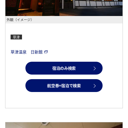
外観（イメージ）
草津
草津温泉 日新館
宿泊のみ検索
航空券+宿泊で検索