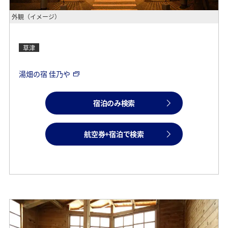
外観（イメージ）
草津
湯畑の宿 佳乃や
宿泊のみ検索
航空券+宿泊で検索