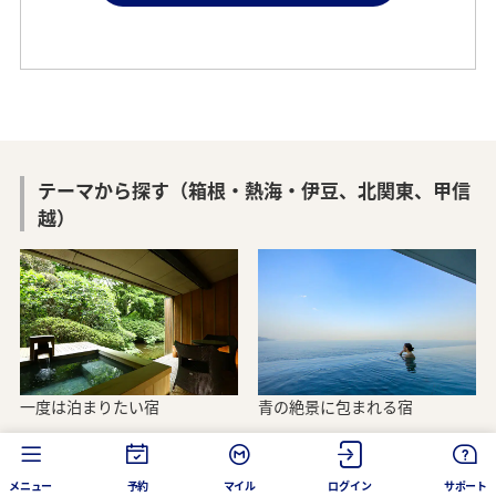
テーマから探す（箱根・熱海・伊豆、北関東、甲信
越）
一度は泊まりたい宿
青の絶景に包まれる宿
メニュー
予約
マイル
ログイン
サポート