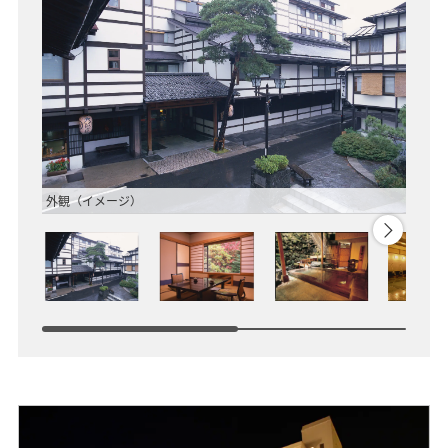
外観（イメージ）
上屋敷