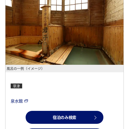
風呂の一例（イメージ）
草津
泉水館
宿泊のみ検索