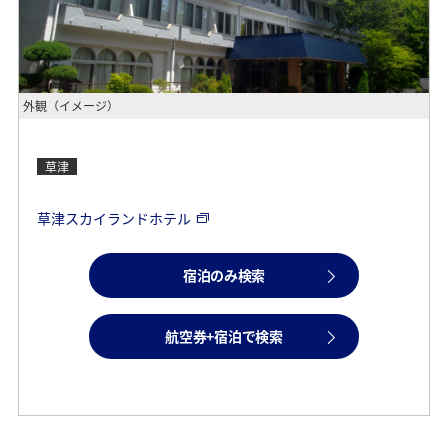
外観（イメージ）
草津
草津スカイランドホテル
宿泊のみ検索
航空券+宿泊で検索