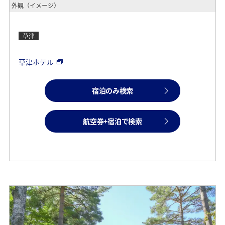
外観（イメージ）
草津
草津ホテル
宿泊のみ検索
航空券+宿泊で検索