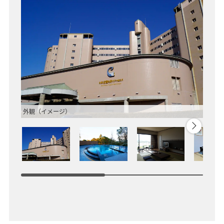
外観（イメージ）
露天風