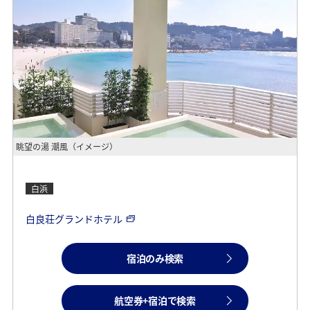
眺望の湯 潮風（イメージ）
白浜
白良荘グランドホテル
宿泊のみ検索
航空券+宿泊で検索