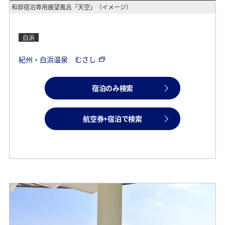
和邸宿泊専用展望風呂「天空」（イメージ）
白浜
紀州・白浜温泉 むさし
宿泊のみ検索
航空券+宿泊で検索