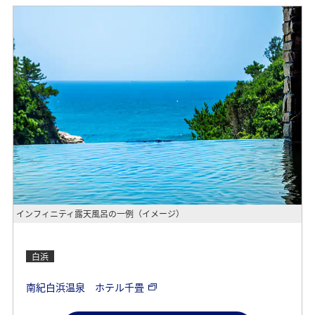
インフィニティ露天風呂の一例（イメージ）
白浜
南紀白浜温泉 ホテル千畳