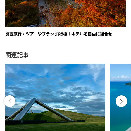
ANAトラベラーズ厳選 あわら
ANAトラベラーズ厳選 飛騨
関西旅行・ツアーやプラン 飛行機＋ホテルを自由に組合せ
関連記事
ANAトラベラーズ厳選 伊勢志
摩
関西エリア