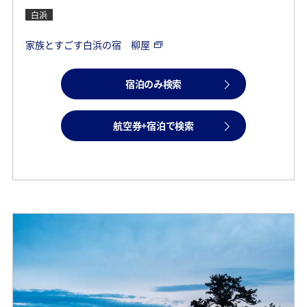
白浜
家族とすごす白浜の宿 柳屋
宿泊のみ検索
航空券+宿泊で検索