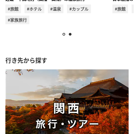
#旅館
#ホテル
#温泉
#カップル
#旅館
#家族旅行
ANAトラベラーズ厳選 軽井沢
ANAトラベラーズ厳選 河口湖
行き先から探す
ANAトラベラーズ厳選 石和
北陸・東海エリア