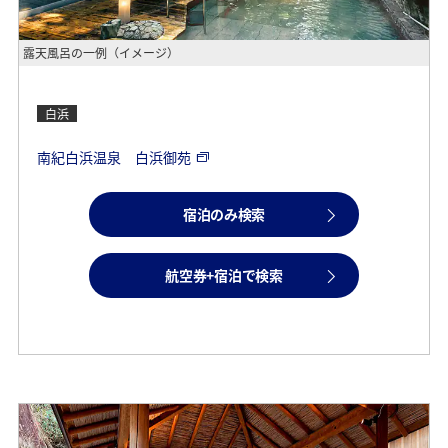
露天風呂の一例（イメージ）
白浜
南紀白浜温泉 白浜御苑
宿泊のみ検索
航空券+宿泊で検索