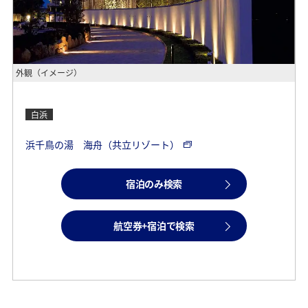
外観（イメージ）
白浜
浜千鳥の湯 海舟（共立リゾート）
宿泊のみ検索
航空券+宿泊で検索