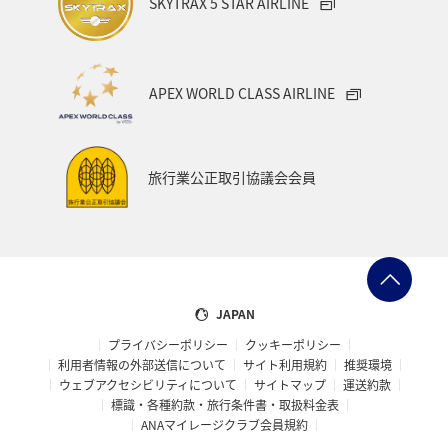
SKYTRAX 5 STAR AIRLINE
ANAトラベラーズ厳選 玉造・
ANAトラベラーズ厳選 道後
APEX WORLD CLASS AIRLINE
三朝
旅行業公正取引協議会会員
JAPAN
プライバシーポリシー
クッキーポリシー
利用者情報の外部送信について
サイト利用規約
推奨環境
ウェブアクセシビリティについて
サイトマップ
運送約款
標識・各種約款・旅行条件書・取扱料金表
ANAマイレージクラブ会員規約