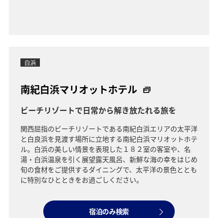
白浜
南紀白浜マリオットホテル
ビーチリゾートで日常から解き放たれる旅を
関西屈指のビーチリゾートである南紀白浜エリアの太平洋
と白良浜を見渡す場所に立地する南紀白浜マリオットホテ
ル。白浜の美しい情景を表現した１８２室の客室や、名
湯・白浜温泉を引く展望露天風呂、新鮮な海の幸をはじめ
旬の食材をご提供するダイニングで、太平洋の景色ととも
に特別なひとときをお過ごしください。
宿泊のみ検索