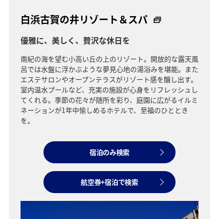
白浜古賀の井リゾート＆スパ
優雅に、美しく、贅沢な休日を
南紀の海を望む小高い丘の上のリゾート。開放的な露天風
呂では水盤に浮かぶような夢見心地の湯浴みを堪能。また
エステサロンやオープンテラスがリゾート感を醸し出す。
室内温水プールなど、充実の施設が心身をリフレッシュし
てくれる。季節の花々が随所を彩り、庭園に広がるイルミ
ネーションが1年中愉しめるホテルで、至福のひととき
を。
宿泊のみ検索
航空券+宿泊で検索