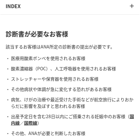
INDEX
診断書が必要なお客様
該当するお客様はANA所定の診断書の提出が必要です。
医療用酸素ボンベを使用されるお客様
酸素濃縮器（POC）、人工呼吸器を使用されるお客様
ストレッチャーや保育器を使用されるお客様
その他病状や体調が急に変化する恐れがあるお客様
病気、けがの治療や最近受けた手術などが航空旅行によりおか
らだに影響を及ぼすと思われるお客様
出産予定日を含む28日以内にご搭乗される妊娠中のお客様（
国
内線
／
国際線
）
その他、ANAが必要と判断したお客様