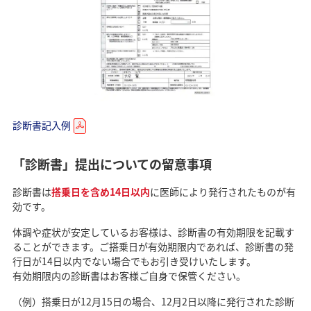
診断書記入例
「診断書」提出についての留意事項
診断書は
搭乗日を含め14日以内
に医師により発行されたものが有
効です。
体調や症状が安定しているお客様は、診断書の有効期限を記載す
ることができます。ご搭乗日が有効期限内であれば、診断書の発
行日が14日以内でない場合でもお引き受けいたします。
有効期限内の診断書はお客様ご自身で保管ください。
（例）搭乗日が12月15日の場合、12月2日以降に発行された診断