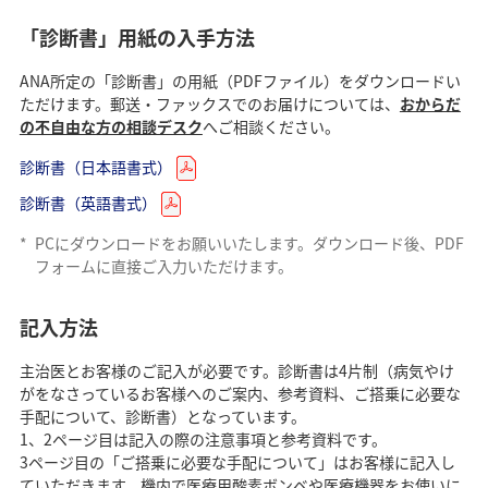
「診断書」用紙の入手方法
ANA所定の「診断書」の用紙（PDFファイル）をダウンロードい
ただけます。郵送・ファックスでのお届けについては、
おからだ
の不自由な方の相談デスク
へご相談ください。
診断書（日本語書式）
診断書（英語書式）
*
PCにダウンロードをお願いいたします。ダウンロード後、PDF
フォームに直接ご入力いただけます。
記入方法
主治医とお客様のご記入が必要です。診断書は4片制（病気やけ
がをなさっているお客様へのご案内、参考資料、ご搭乗に必要な
手配について、診断書）となっています。
1、2ページ目は記入の際の注意事項と参考資料です。
3ページ目の「ご搭乗に必要な手配について」はお客様に記入し
ていただきます。機内で医療用酸素ボンベや医療機器をお使いに