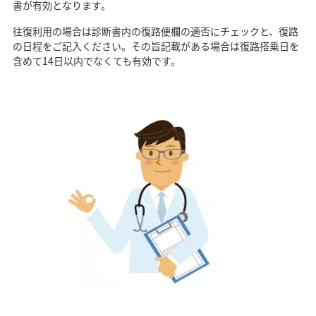
書が有効となります。
往復利用の場合は診断書内の復路便欄の適否にチェックと、復路
の日程をご記入ください。その旨記載がある場合は復路搭乗日を
含めて14日以内でなくても有効です。