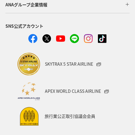
ANAグループ企業情報
SNS公式アカウント
SKYTRAX 5 STAR AIRLINE
APEX WORLD CLASS AIRLINE
旅行業公正取引協議会会員