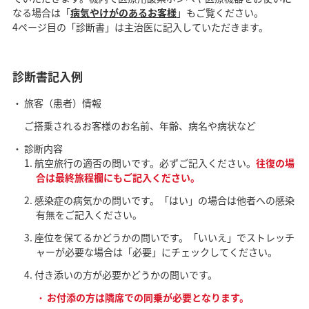
なる場合は「
病気やけがのあるお客様
」もご覧ください。
4ページ目の「診断書」は主治医に記入していただきます。
診断書記入例
旅客（患者）情報
ご搭乗されるお客様のお名前、年齢、病名や病状など
診断内容
航空旅行の適否の問いです。必ずご記入ください。
往復の場
合は最終旅程欄にもご記入ください。
感染症の病気かの問いです。「はい」の場合は他者への感染
有無をご記入ください。
座位を保てるかどうかの問いです。「いいえ」でストレッチ
ャーが必要な場合は「必要」にチェックしてください。
付き添いの方が必要かどうかの問いです。
お付添の方は隣席での同乗が必要となります。