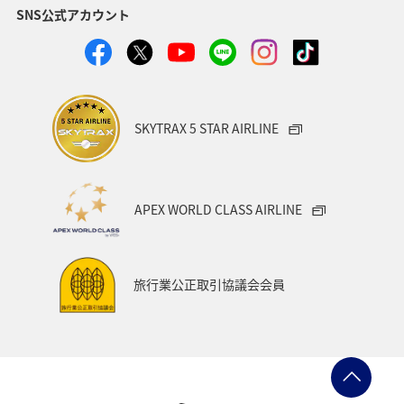
SNS公式アカウント
SKYTRAX 5 STAR AIRLINE
APEX WORLD CLASS AIRLINE
旅行業公正取引協議会会員