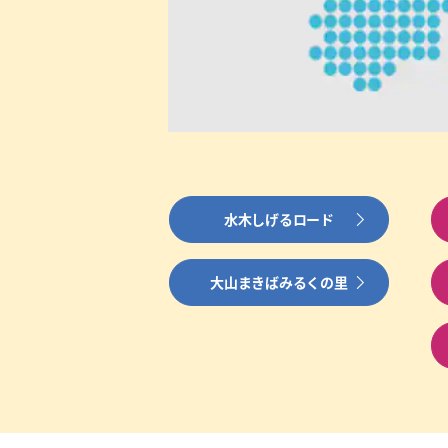
水木しげるロード
大山まきばみるくの里