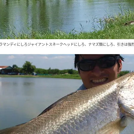
ラマンディにしろジャイアントスネークヘッドにしろ、ナマズ類にしろ、引きは強