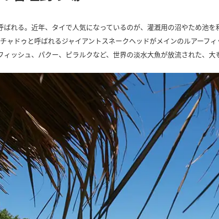
呼ばれる。近年、タイで人気になっているのが、灌漑用の沼やため池を
でチャドゥと呼ばれるジャイアントスネークヘッドがメインのルアーフィ
フィッシュ、パクー、ピラルクなど、世界の淡水大魚が放流された、大