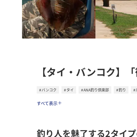
【タイ・バンコク】「
バンコク
タイ
ANA釣り倶楽部
釣り
トラベル
すべて表示
釣り人を魅了する2タイ