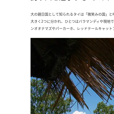
大の親日国として知られるタイは「微笑みの国」と
大きく2つに分かれ、ひとつはバラマンディや現地
ンオオナマズやパーカーホ、レッドテールキャット