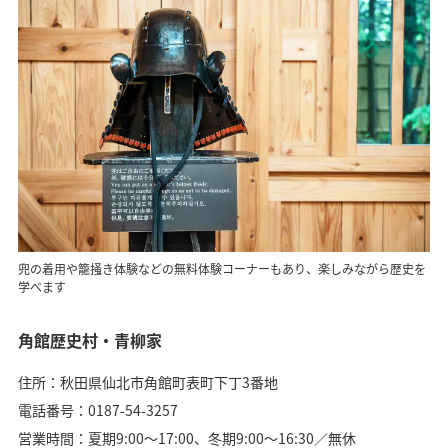
兜の着用や籠掻き体験などの無料体験コーナーもあり、楽しみながら歴史を
学べます
角館歴史村・青柳家
住所：秋田県仙北市角館町表町下丁3番地
電話番号：0187-54-3257
営業時間：夏期9:00〜17:00、冬期9:00〜16:30／無休