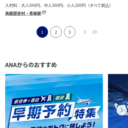
入村料：大人500円、中人300円、小人200円（すべて税込）
角館歴史村・青柳家
1
2
3
ANAからのおすすめ