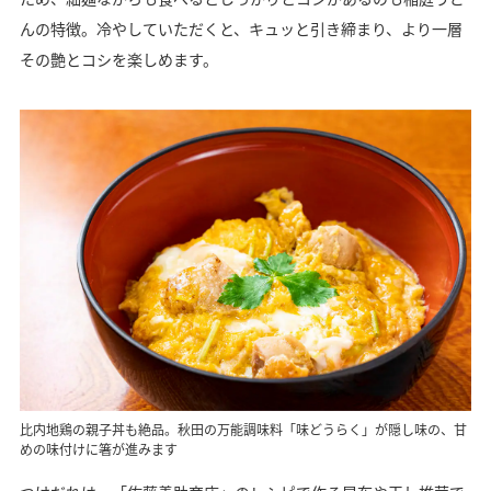
んの特徴。冷やしていただくと、キュッと引き締まり、より一層
その艶とコシを楽しめます。
比内地鶏の親子丼も絶品。秋田の万能調味料「味どうらく」が隠し味の、甘
めの味付けに箸が進みます