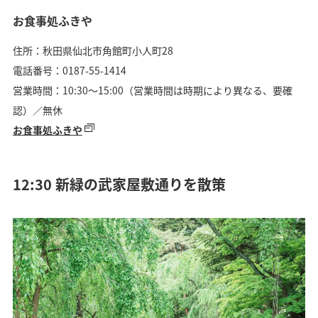
お食事処ふきや
住所：秋田県仙北市角館町小人町28
電話番号：0187-55-1414
営業時間：10:30〜15:00（営業時間は時期により異なる、要確
認）／無休
お食事処ふきや
12:30 新緑の武家屋敷通りを散策