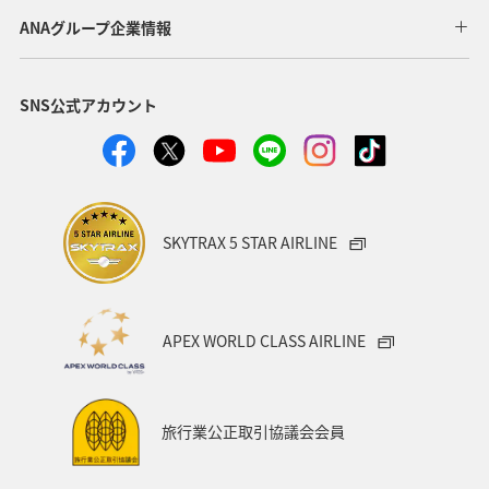
ANAグループ企業情報
SNS公式アカウント
SKYTRAX 5 STAR AIRLINE
APEX WORLD CLASS AIRLINE
旅行業公正取引協議会会員