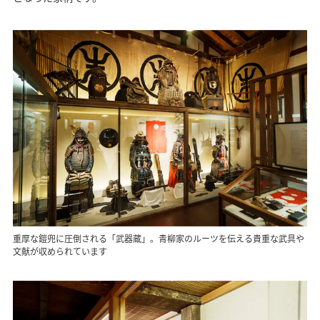
重厚な鎧兜に圧倒される「武器蔵」。青柳家のルーツを伝える貴重な武具や
文献が収められています