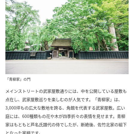
「青柳家」の門
メインストリートの武家屋敷通りには、中を公開している屋敷も
点在し、武家屋敷巡りを楽しむのが人気です。「青柳家」は、
3,000坪もの広大な敷地を誇る、角館を代表する武家屋敷。広い
庭には、600種類もの花や木が四季折々の表情を見せます。青柳
家はもともと芦名氏譜代の侍でしたが、断絶後、佐竹北家の組下
となった家柄です。