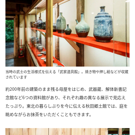
当時の武士の生活様式を伝える「武家道具館」。焼き物や押し絵などが収蔵
されています
約200年前の建築のまま残る母屋をはじめ、武器蔵、解体新書記
念館など6つの資料館があり、それぞれ趣の異なる展示で見応え
たっぷり。東北の暮らしぶりを今に伝える秋田郷土館では、庭を
眺めながらお抹茶をいただくこともできます。