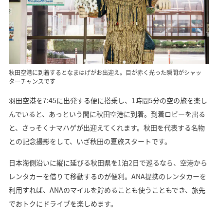
秋田空港に到着するとなまはげがお出迎え。目が赤く光った瞬間がシャッ
ターチャンスです
羽田空港を7:45に出発する便に搭乗し、1時間5分の空の旅を楽し
んでいると、あっという間に秋田空港に到着。到着ロビーを出る
と、さっそくナマハゲが出迎えてくれます。秋田を代表する名物
との記念撮影をして、いざ秋田の夏旅スタートです。
日本海側沿いに縦に延びる秋田県を1泊2日で巡るなら、空港から
レンタカーを借りて移動するのが便利。ANA提携のレンタカーを
利用すれば、ANAのマイルを貯めることも使うこともでき、旅先
でおトクにドライブを楽しめます。