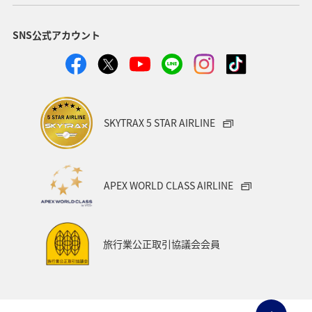
SNS公式アカウント
SKYTRAX 5 STAR AIRLINE
APEX WORLD CLASS AIRLINE
旅行業公正取引協議会会員