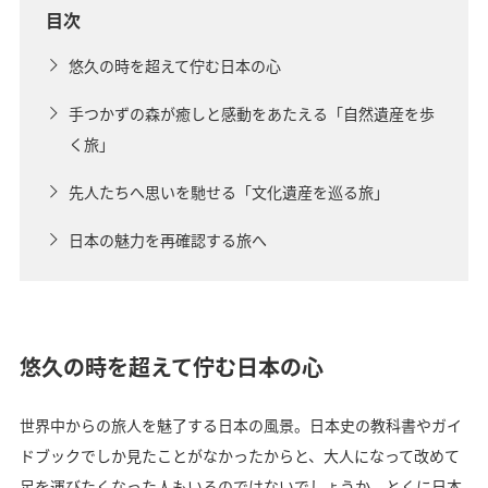
目次
悠久の時を超えて佇む日本の心
手つかずの森が癒しと感動をあたえる「自然遺産を歩
く旅」
先人たちへ思いを馳せる「文化遺産を巡る旅」
日本の魅力を再確認する旅へ
悠久の時を超えて佇む日本の心
世界中からの旅人を魅了する日本の風景。日本史の教科書やガイ
ドブックでしか見たこと
がなかったからと、大人になって改めて
足を運びたくなった人もいるのではないでしょうか。とくに日本