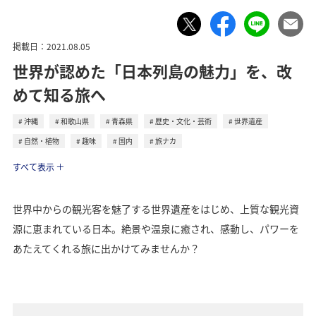
掲載日：2021.08.05
世界が認めた「日本列島の魅力」を、改
めて知る旅へ
沖縄
和歌山県
青森県
歴史・文化・芸術
世界遺産
自然・植物
趣味
国内
旅ナカ
トラベル
すべて表示
世界中からの観光客を魅了する世界遺産をはじめ、上質な観光資
源に恵まれている日本。絶景や温泉に癒され、感動し、パワーを
あたえてくれる旅に出かけてみませんか？