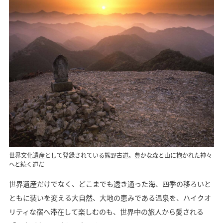
世界文化遺産として登録されている熊野古道。豊かな森と山に抱かれた神々
へと続く道だ
世界遺産だけでなく、どこまでも透き通った海、四季の移ろいと
ともに装いを変える大自然、大地の恵みである温泉を、ハイクオ
リティな宿へ滞在して楽しむのも、世界中の旅人から愛される