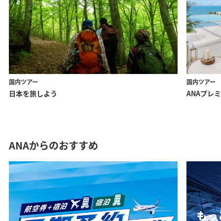
国内ツアー
国内ツアー
日本を旅しよう
ANAプレ
ANAからのおすすめ