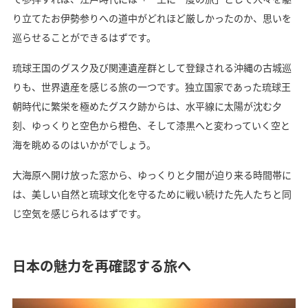
り立てたお伊勢参りへの道中がどれほど厳しかったのか、思いを
巡らせることができるはずです。
琉球王国のグスク及び関連遺産群として登録される沖縄の古城巡
りも、世界遺産を感じる旅の一つです。独立国家であった琉球王
朝時代に繁栄を極めたグスク跡からは、水平線に太陽が沈む夕
刻、ゆっくりと空色から橙色、そして漆黒へと変わっていく空と
海を眺めるのはいかがでしょう。
大海原へ開け放った窓から、ゆっくりと夕闇が迫り来る時間帯に
は、美しい自然と琉球文化を守るために戦い続けた先人たちと同
じ空気を感じられるはずです。
日本の魅力を再確認する旅へ