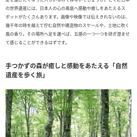
の世界遺産には、日本人の心の奥底へ感動や癒しをあたえるス
ポットがたくさんあります。画像や映像では伝えきれないのは、
幾千年の時を越えて佇む自然や建造物のスケールや、土地に吹く
風の香り。その場所へ足を運べば、五感の一つ一つを研ぎ澄ませ
て感じることができるはずです。
手つかずの森が癒しと感動をあたえる「自然
遺産を歩く旅」