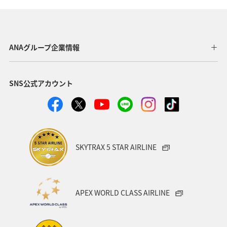
ANAグループ企業情報
SNS公式アカウント
SKYTRAX 5 STAR AIRLINE
APEX WORLD CLASS AIRLINE