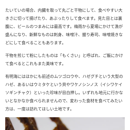
たいていの場合、内臓を取って丸ごと干物にして、食べやすい大
きさに切って揚げたり、あぶったりして食べます。見た目とは裏
腹に、ビールのつまみには最高です。梅雨から夏場にかけて漁が
盛んになり、新鮮なものは刺身、味噌汁、握り寿司、味噌焼きな
どにして食べることもあります。
干物を煎じて粉にしたものは「もくさい」と呼ばれ、ご飯にかけ
て食べるとこれもまた美味です。
有明海にはほかにも前述のムツゴロウや、ハゼグチという大型の
ハゼ、あるいはウミタケという貝やワケノシンノス（イシワケイ
ソギンチャク）といった珍味が目白押し。いずれも地元に行かな
いとなかなか食べられませんので、変わった食材を食べてみたい
方は、一度は訪れてほしい土地です。