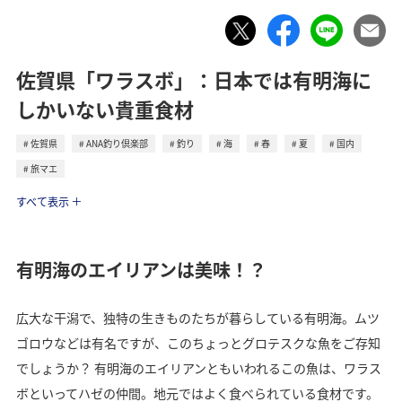
佐賀県「ワラスボ」：日本では有明海に
しかいない貴重食材
佐賀県
ANA釣り倶楽部
釣り
海
春
夏
国内
旅マエ
トラベル
すべて表示
有明海のエイリアンは美味！？
広大な干潟で、独特の生きものたちが暮らしている有明海。ムツ
ゴロウなどは有名ですが、このちょっとグロテスクな魚をご存知
でしょうか？ 有明海のエイリアンともいわれるこの魚は、ワラス
ボといってハゼの仲間。地元ではよく食べられている食材です。