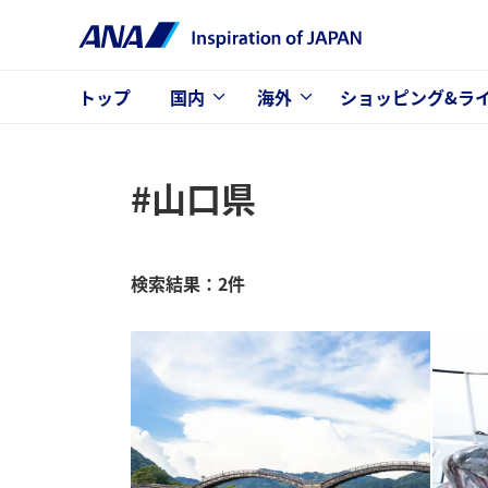
トップ
国内
海外
ショッピング&ラ
#山口県
検索結果：2件