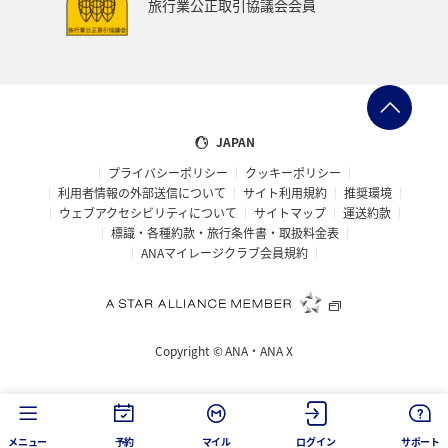
旅行業公正取引協議会会員
JAPAN
プライバシーポリシー
クッキーポリシー
利用者情報の外部送信について
サイト利用規約
推奨環境
ウェブアクセシビリティについて
サイトマップ
運送約款
標識・各種約款・旅行条件書・取扱料金表
ANAマイレージクラブ会員規約
Copyright ©
ANA・ANA X
メニュー
予約
マイル
ログイン
サポート