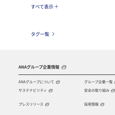
すべて表示
旅ナカ
ダイヤモンドサービス
予約
ANA SKY コイン
座席指
タグ一覧
ANAグループ企業情報
ANAグループについて
グループ企業一覧
サステナビリティ
安全の取り組み
プレスリリース
採用情報