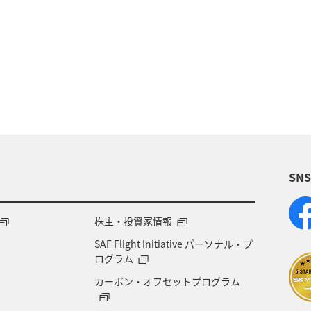
マイルを貯める
プラチナサービス
ラウンジ
定
機内
チェックイン
AMC会員専用サービ
SN
株主・投資家情報
SAF Flight Initiative パーソナル・プ
ログラム
カーボン・オフセットプログラム