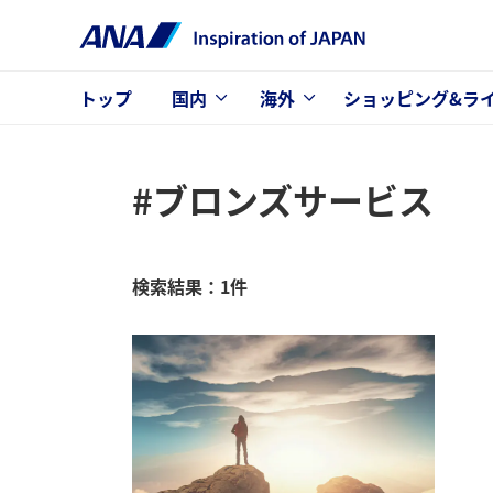
トップ
国内
海外
ショッピング&ラ
#ブロンズサービス
検索結果：1件