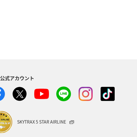
関東・甲信越地方
ANAのサービス
ス
手荷物
ANAセレクション
S公式アカウント
SKYTRAX 5 STAR AIRLINE