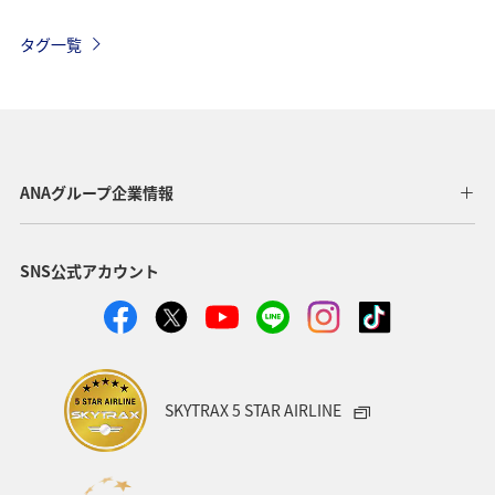
プラチナサービス
ラウンジ
関東・甲信越地方
タグ一覧
ANAのサービス
予約
ANA SKY コイン
座席指定
機内
チェックイン
AMC会員専用サービス
手荷物
ANAセレクション
ANAグループ企業情報
SNS公式アカウント
SKYTRAX 5 STAR AIRLINE