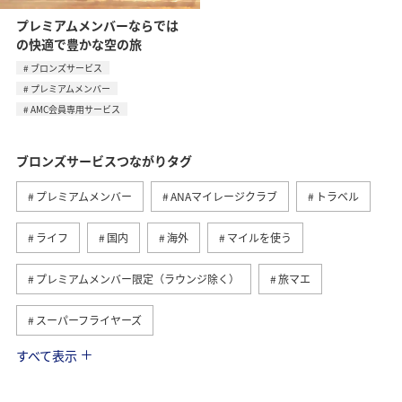
プレミアムメンバーならでは
の快適で豊かな空の旅
ブロンズサービス
プレミアムメンバー
AMC会員専用サービス
ブロンズサービスつながりタグ
プレミアムメンバー
ANAマイレージクラブ
トラベル
ライフ
国内
海外
マイルを使う
プレミアムメンバー限定（ラウンジ除く）
旅マエ
スーパーフライヤーズ
すべて表示
旅ナカ
ダイヤモンドサービス
マイルを貯める