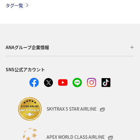
プラチナサービス
ラウンジ
関東・甲信越地方
タグ一覧
ANAのサービス
予約
ANA SKY コイン
座席指定
機内
チェックイン
AMC会員専用サービス
手荷物
ANAセレクション
ANAグループ企業情報
SNS公式アカウント
SKYTRAX 5 STAR AIRLINE
APEX WORLD CLASS AIRLINE