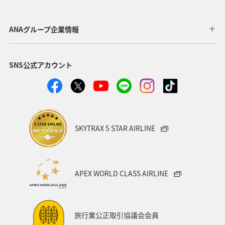
ANAグループ企業情報
SNS公式アカウント
SKYTRAX 5 STAR AIRLINE
APEX WORLD CLASS AIRLINE
旅行業公正取引協議会会員