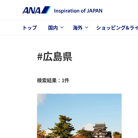
トップ
国内
海外
ショッピング&ラ
#広島県
検索結果：1件