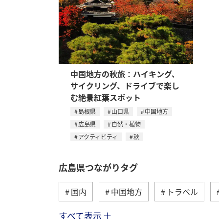
中国地方の秋旅：ハイキング、
サイクリング、ドライブで楽し
む絶景紅葉スポット
島根県
山口県
中国地方
広島県
自然・植物
アクティビティ
秋
広島県つながりタグ
国内
中国地方
トラベル
すべて表示
ANA釣り倶楽部
ショッピング＆ラ