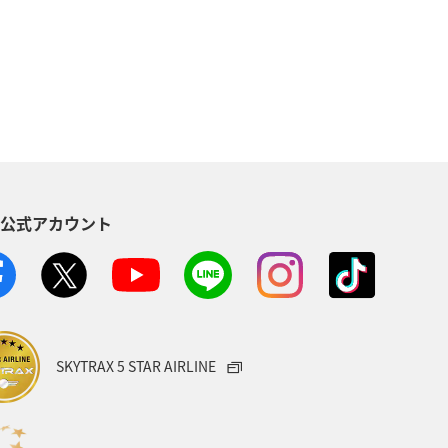
札幌
お祭り・イベント
ト
岡山県
埼玉県
香川県
S公式アカウント
SKYTRAX 5 STAR AIRLINE