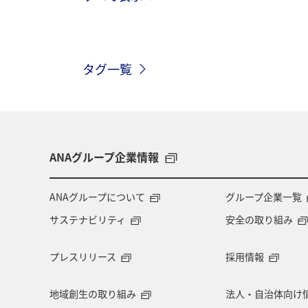
島根県
自然・植物
アクティ
タグ一覧
兵庫県
神戸
趣味
世界
高知県
ANAグループ企業情報
ANAグループについて
グループ企業一覧
サステナビリティ
安全の取り組み
プレスリリース
採用情報
地域創生の取り組み
法人・自治体向け