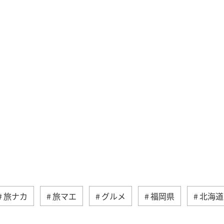
旅ナカ
旅マエ
グルメ
福岡県
北海道
イフ
愛媛県
鹿児島県
飛行機
東京都