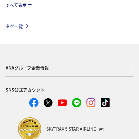
すべて表示
海外
関東・甲信越地方
ANAのサービス
AMC会員専用サービス
タグ一覧
ANAグループ企業情報
SNS公式アカウント
SKYTRAX 5 STAR AIRLINE