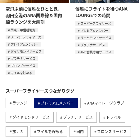
空飛ぶ前に優雅なひととき。
優雅にフライトを待つANA
羽田空港のANA国際線＆国内
LOUNGEでの時間
線ラウンジを大解剖
スーパーフライヤーズ
関東・甲信越地方
プレミアムメンバー
スーパーフライヤーズ
ダイヤモンドサービス
プレミアムメンバー
プラチナサービス
ダイヤモンドサービス
AMC会員専用サービス
プラチナサービス
ブロンズサービス
マイルを貯める
スーパーフライヤーズつながりタグ
ラウンジ
プレミアムメンバー
ANAマイレージクラブ
ダイヤモンドサービス
プラチナサービス
トラベル
旅ナカ
マイルを貯める
国内
ブロンズサービス