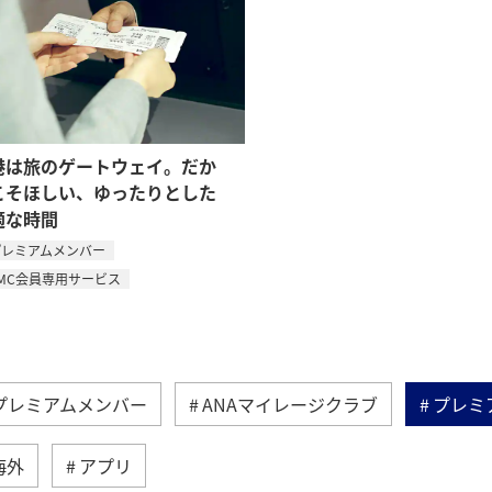
港は旅のゲートウェイ。だか
こそほしい、ゆったりとした
適な時間
プレミアムメンバー
MC会員専用サービス
プレミアムメンバー
ANAマイレージクラブ
プレミ
海外
アプリ