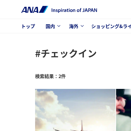
トップ
国内
海外
ショッピング&ラ
#チェックイン
検索結果：2件