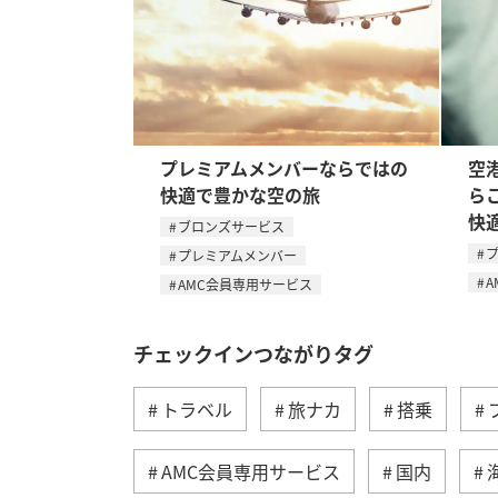
プレミアムメンバーならではの
空
快適で豊かな空の旅
ら
快
ブロンズサービス
プレミアムメンバー
A
AMC会員専用サービス
チェックインつながりタグ
トラベル
旅ナカ
搭乗
AMC会員専用サービス
国内