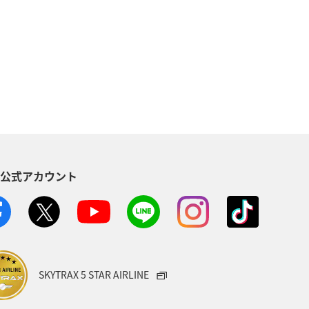
手荷物
S公式アカウント
SKYTRAX 5 STAR AIRLINE