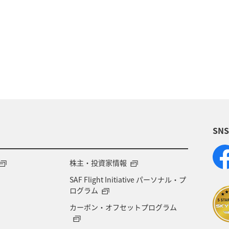
座席指定
ブロンズサービス
ライフ
機内
SN
株主・投資家情報
SAF Flight Initiative パーソナル・プ
ログラム
カーボン・オフセットプログラム