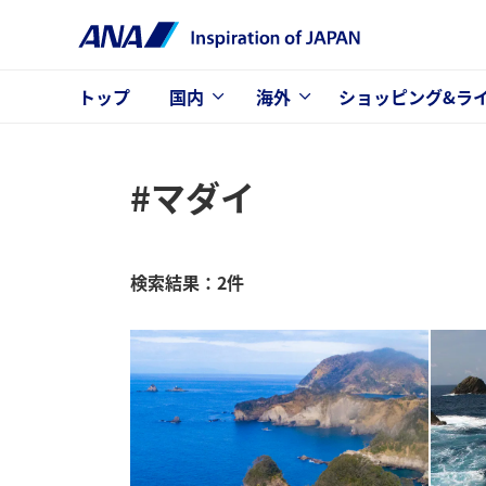
トップ
国内
海外
ショッピング&ラ
#マダイ
検索結果：2件