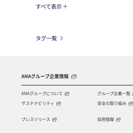
すべて表示
アオリイカ
メジナ
クロダイ
新潟県
鹿児島県
ブリ
タグ一覧
愛媛県
和歌山県
海外
大阪府
石川県
タチウオ
ANAグループ企業情報
ANAグループについて
グループ企業一覧
サステナビリティ
安全の取り組み
プレスリリース
採用情報