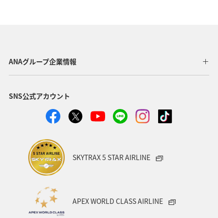
自然・植物
神奈川県
兵庫県
東京都
宮城県
趣味
和歌山県
アユ
長野県
サイクリング
秋のアクティビティ
ANAグループ企業情報
SNS公式アカウント
SKYTRAX 5 STAR AIRLINE
APEX WORLD CLASS AIRLINE