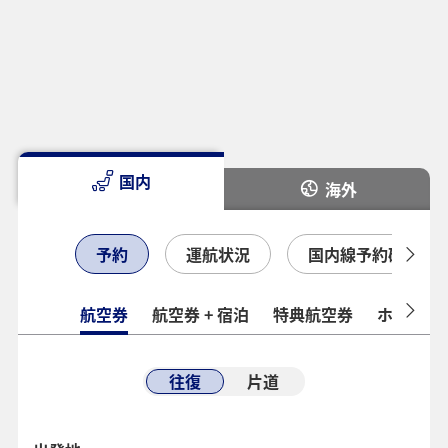
国内
海外
予約
運航状況
国内線予約確認
航空券
航空券 + 宿泊
特典航空券
ホテル
往復
片道