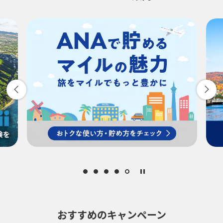
-
時間帯指定なし
経由地および乗り継ぎ所要時間を追加する
復路出発日および時間帯
-
時間帯指定なし
経由地および乗り継ぎ所要時間を追加する
おすすめのキャンペーン