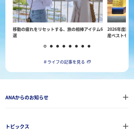
ガイ
移動の疲れをリセットする、旅の相棒アイテム6
2026年度版！
選
産ベストセレ
＃ライフの記事を見る
ANAからのお知らせ
トピックス