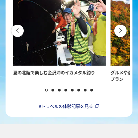
の楽
夏の北陸で楽しむ金沢沖のイカメタル釣り
グルメや温泉
プラン
#トラベルの体験記事を見る