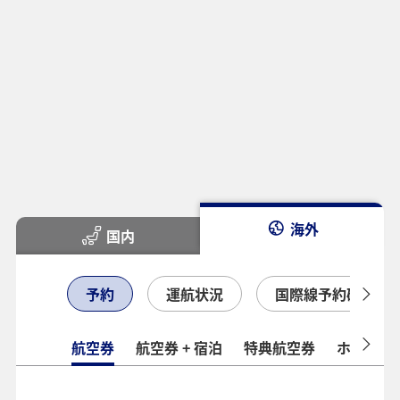
海外
国内
予約
運航状況
国際線予約確認
航空券
航空券 + 宿泊
特典航空券
ホテル