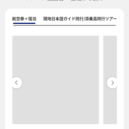
航空券＋宿泊
現地日本語ガイド同行/添乗員同行ツアー