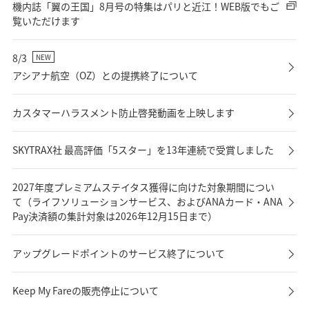
機内誌「翼の王国」8月号の特集はパリと近江！WEB版でもご
覧いただけます
8/3
NEW
アシアナ航空（OZ）との提携終了について
カスタマーハラスメント防止啓発動画を上映します
SKYTRAX社 最高評価「5スター」を13年連続で受賞しました
2027年度プレミアムステイタス獲得に向けた対象期間につい
て（ライフソリューションサービス、およびANAカード・ANA
Pay決済額の集計対象は2026年12月15日まで）
アップグレードポイントのサービス終了について
Keep My Fareの販売停止について