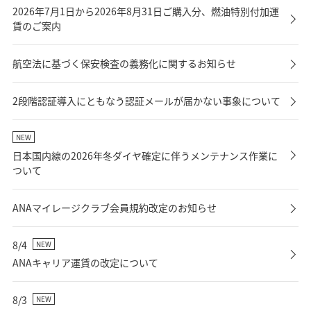
2026年7月1日から2026年8月31日ご購入分、燃油特別付加運
賃のご案内
航空法に基づく保安検査の義務化に関するお知らせ
2段階認証導入にともなう認証メールが届かない事象について
NEW
日本国内線の2026年冬ダイヤ確定に伴うメンテナンス作業に
ついて
ANAマイレージクラブ会員規約改定のお知らせ
8/4
NEW
ANAキャリア運賃の改定について
8/3
NEW