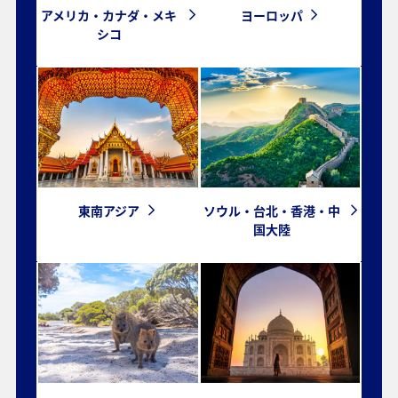
アメリカ・カナダ・メキ
ヨーロッパ
シコ
東南アジア
ソウル・台北・香港・中
国大陸