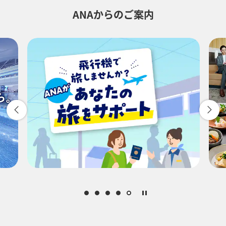
ANAからのご案内
往路出発日および時間帯
-
時間帯指定なし
経由地および乗り継ぎ所要時間を追加する
1人