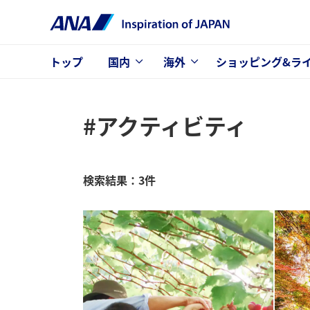
トップ
国内
海外
ショッピング&ラ
#アクティビティ
検索結果：3件