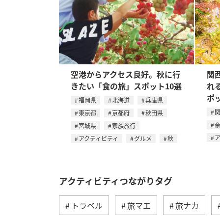
空港からアクセス良好。秋に行
関
きたい「食の旅」スポット10選
れ
ポ
福岡県
北海道
兵庫県
東京都
京都府
秋田県
宮城県
家族旅行
アクティビティ
グルメ
秋
アクティビティつながりタグ
トラベル
旅マエ
旅ナカ