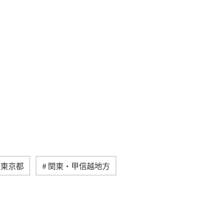
東京都
関東・甲信越地方
家族旅行
千葉県