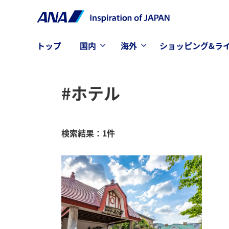
トップ
国内
海外
ショッピング&ラ
#ホテル
検索結果：1件