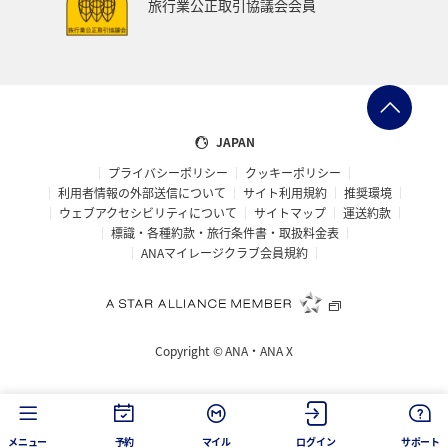
旅行業公正取引協議会会員
JAPAN
プライバシーポリシー
クッキーポリシー
利用者情報の外部送信について
サイト利用規約
推奨環境
ウェブアクセシビリティについて
サイトマップ
運送約款
標識・各種約款・旅行条件書・取扱料金表
ANAマイレージクラブ会員規約
Copyright ©
ANA・ANA X
メニュー
予約
マイル
ログイン
サポート