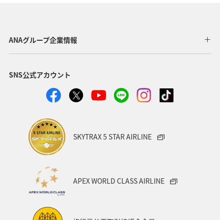
アクティビティ
東海地方
伊豆
トラウト
ワカサギ
コイ
ANAグループ企業情報
SNS公式アカウント
SKYTRAX 5 STAR AIRLINE
APEX WORLD CLASS AIRLINE