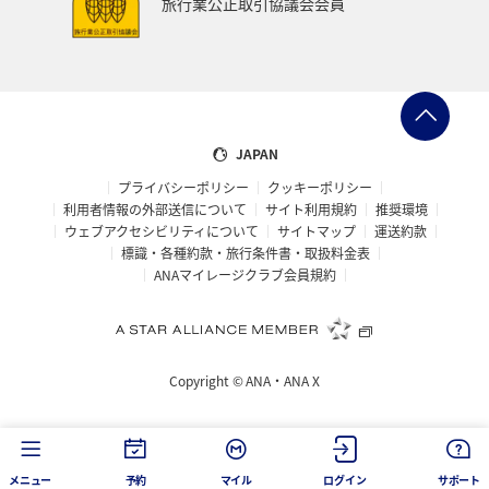
旅行業公正取引協議会会員
JAPAN
プライバシーポリシー
クッキーポリシー
利用者情報の外部送信について
サイト利用規約
推奨環境
ウェブアクセシビリティについて
サイトマップ
運送約款
標識・各種約款・旅行条件書・取扱料金表
ANAマイレージクラブ会員規約
Copyright ©
ANA・ANA X
メニュー
予約
マイル
ログイン
サポート