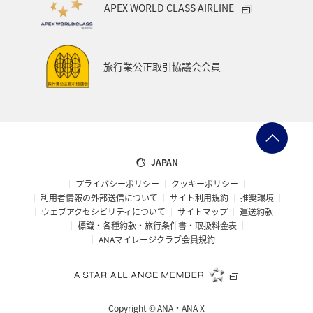
APEX WORLD CLASS AIRLINE
マリンスポーツ
ハイキング・登山
石垣
旅アト
知床
マイルを使う
ANAカード
ライフ
旅行業公正取引協議会会員
ANAマイレージクラブ
特典航空券
JAPAN
プライバシーポリシー
クッキーポリシー
利用者情報の外部送信について
サイト利用規約
推奨環境
ウェブアクセシビリティについて
サイトマップ
運送約款
標識・各種約款・旅行条件書・取扱料金表
ANAマイレージクラブ会員規約
Copyright ©
ANA・ANA X