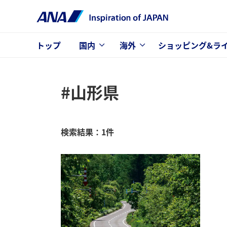
トップ
国内
海外
ショッピング&ラ
#山形県
検索結果：1件