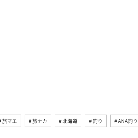
旅マエ
旅ナカ
北海道
釣り
ANA釣