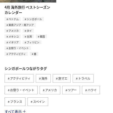
4月 海外旅行 ベストシーズン
カレンダー
ベトナム
シンガポール
東南アジア・南アジア
アメリカ
タイ
メキシコ
台湾
韓国
イタリア
フィリピン
お祭り・イベント
アクティビティ
春
シンガポールつながりタグ
アクティビティ
海外
旅マエ
トラベル
お祭り・イベント
アメリカ
ツアー
ハワイ
フランス
スペイン
すべて表示