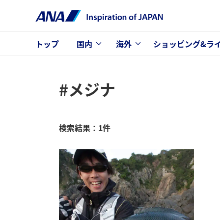
トップ
国内
海外
ショッピング&ラ
#メジナ
検索結果：1件