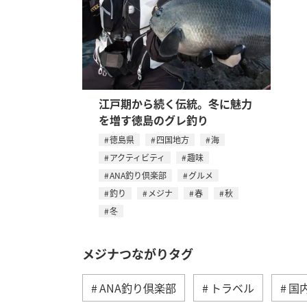
江戸期から続く伝統。冬に魅力
を増す徳島のグレ釣り
徳島県
四国地方
海
アクティビティ
趣味
ANA釣り倶楽部
グルメ
釣り
メジナ
春
秋
冬
メジナつながりタグ
ANA釣り倶楽部
トラベル
国