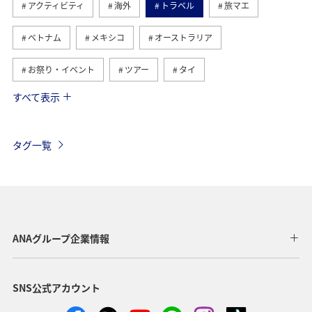
アクティビティ
海外
トラベル
旅マエ
ベトナム
メキシコ
オーストラリア
お祭り・イベント
ツアー
タイ
すべて表示
アメリカ
香港
旅ナカ
東アジア
オーストリア
ドイツ
東南アジア・南アジア
タグ一覧
韓国
イタリア
グルメ
台北
年末年始
ベルギー
スイス
秋
フランス
ハワイ
春
フィリピン
ヨーロッパ
ANAグループ企業情報
アメリカ・カナダ・中南米
スウェーデン
スペイン
SNS公式アカウント
インドネシア
クリスマス
冬
シンガポール