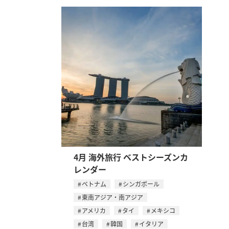
4月 海外旅行 ベストシーズンカ
レンダー
ベトナム
シンガポール
東南アジア・南アジア
アメリカ
タイ
メキシコ
台湾
韓国
イタリア