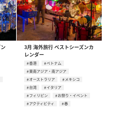
ズン
3月 海外旅行 ベストシーズンカ
レンダー
香港
ベトナム
東南アジア・南アジア
ス
オーストラリア
メキシコ
台湾
イタリア
フィリピン
お祭り・イベント
アクティビティ
春