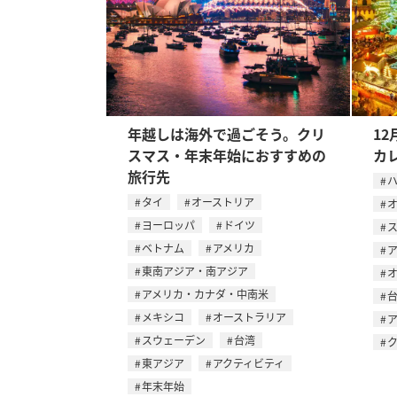
年越しは海外で過ごそう。クリ
12
スマス・年末年始におすすめの
カ
旅行先
タイ
オーストリア
ヨーロッパ
ドイツ
ベトナム
アメリカ
東南アジア・南アジア
アメリカ・カナダ・中南米
メキシコ
オーストラリア
スウェーデン
台湾
東アジア
アクティビティ
年末年始