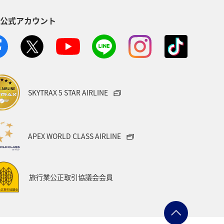
S公式アカウント
SKYTRAX 5 STAR AIRLINE
APEX WORLD CLASS AIRLINE
旅行業公正取引協議会会員