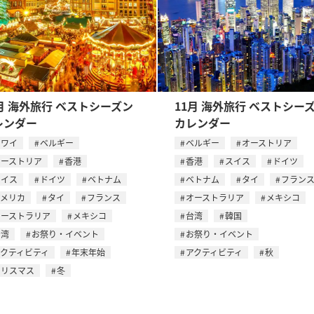
月 海外旅行 ベストシーズン
11月 海外旅行 ベストシー
レンダー
カレンダー
ハワイ
ベルギー
ベルギー
オーストリア
オーストリア
香港
香港
スイス
ドイツ
スイス
ドイツ
ベトナム
ベトナム
タイ
フラン
アメリカ
タイ
フランス
オーストラリア
メキシコ
オーストラリア
メキシコ
台湾
韓国
台湾
お祭り・イベント
お祭り・イベント
アクティビティ
年末年始
アクティビティ
秋
クリスマス
冬