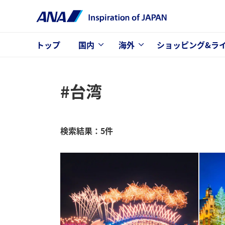
トップ
国内
海外
ショッピング&ラ
#台湾
検索結果：5件