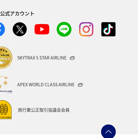
S公式アカウント
タイ
クリスマス
メキシコ
SKYTRAX 5 STAR AIRLINE
APEX WORLD CLASS AIRLINE
旅行業公正取引協議会会員