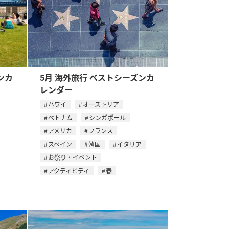
ンカ
5月 海外旅行 ベストシーズンカ
レンダー
ハワイ
オーストリア
ベトナム
シンガポール
アメリカ
フランス
スペイン
韓国
イタリア
お祭り・イベント
アクティビティ
春