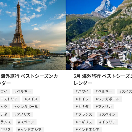
月 海外旅行 ベストシーズンカ
6月 海外旅行 ベストシーズ
ンダー
レンダー
ハワイ
ベルギー
ハワイ
ベルギー
スイ
オーストリア
スイス
ドイツ
シンガポール
ドイツ
シンガポール
カナダ
アメリカ
カナダ
アメリカ
フランス
スペイン
フランス
スペイン
イギリス
イタリア
イギリス
インドネシア
インドネシア