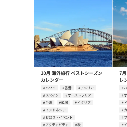
10月 海外旅行 ベストシーズン
7
カレンダー
レ
ハワイ
香港
アメリカ
スペイン
オーストラリア
台湾
韓国
イタリア
インドネシア
お祭り・イベント
アクティビティ
秋