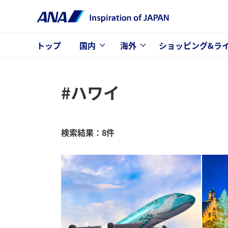
トップ
国内
海外
ショッピング&ラ
#ハワイ
検索結果：8件