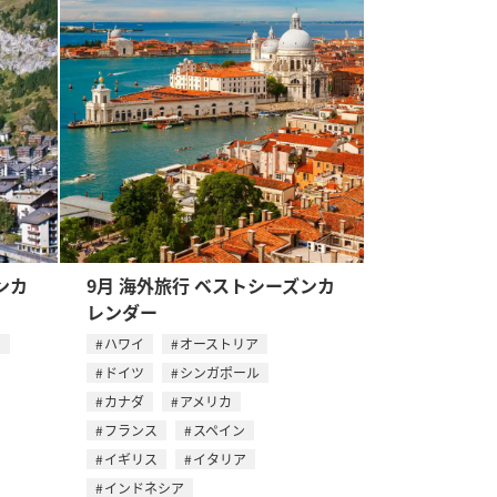
ンカ
9月 海外旅行 ベストシーズンカ
レンダー
ス
ハワイ
オーストリア
ドイツ
シンガポール
カナダ
アメリカ
フランス
スペイン
イギリス
イタリア
インドネシア