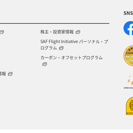
SN
NA Mall
ライフ
日常
海
年末年始
株主・投資家情報
SAF Flight Initiative パーソナル・プ
ログラム
カーボン・オフセットプログラム
情報