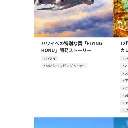
ハワイへの特別な翼「FLYING
12
HONU」開発ストーリー
カ
ハワイ
ANAショッピング A-style