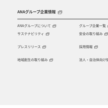
台北
シドニー
ホテル
A
ANAグループ企業情報
ANAグループについて
グループ企業一覧
サステナビリティ
安全の取り組み
プレスリリース
採用情報
地域創生の取り組み
法人・自治体向け