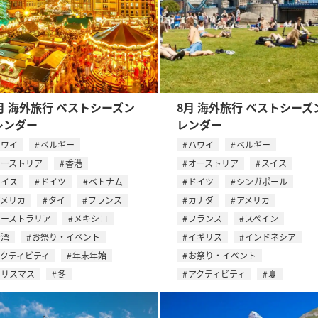
月 海外旅行 ベストシーズン
8月 海外旅行 ベストシーズ
レンダー
レンダー
ハワイ
ベルギー
ハワイ
ベルギー
オーストリア
香港
オーストリア
スイス
スイス
ドイツ
ベトナム
ドイツ
シンガポール
アメリカ
タイ
フランス
カナダ
アメリカ
オーストラリア
メキシコ
フランス
スペイン
台湾
お祭り・イベント
イギリス
インドネシア
アクティビティ
年末年始
お祭り・イベント
クリスマス
冬
アクティビティ
夏