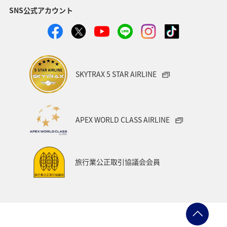
SNS公式アカウント
キャンプ・グランピング
群馬県
ワカサギ
湖
川
SKYTRAX 5 STAR AIRLINE
APEX WORLD CLASS AIRLINE
旅行業公正取引協議会会員