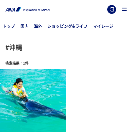
トップ
国内
海外
ショッピング&ライフ
マイレージ
#沖縄
検索結果：1件