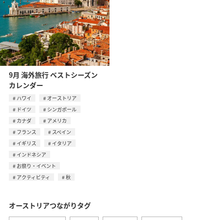
9月 海外旅行 ベストシーズン
カレンダー
ハワイ
オーストリア
ドイツ
シンガポール
カナダ
アメリカ
フランス
スペイン
イギリス
イタリア
インドネシア
お祭り・イベント
アクティビティ
秋
オーストリアつながりタグ