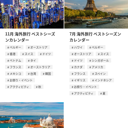
11月 海外旅行 ベストシーズ
7月 海外旅行 ベストシーズン
ンカレンダー
カレンダー
ベルギー
オーストリア
ハワイ
ベルギー
香港
スイス
ドイツ
オーストリア
スイス
ベトナム
タイ
ドイツ
シンガポール
フランス
オーストラリア
カナダ
アメリカ
メキシコ
台湾
韓国
フランス
スペイン
お祭り・イベント
イギリス
インドネシア
アクティビティ
秋
お祭り・イベント
アクティビティ
夏