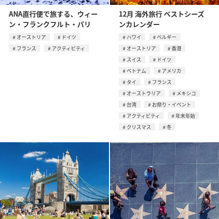
ANA直行便で旅する、ウィー
12月 海外旅行 ベストシーズ
ン・フランクフルト・パリ
ンカレンダー
オーストリア
ドイツ
ハワイ
ベルギー
フランス
アクティビティ
オーストリア
香港
スイス
ドイツ
ベトナム
アメリカ
タイ
フランス
オーストラリア
メキシコ
台湾
お祭り・イベント
アクティビティ
年末年始
クリスマス
冬