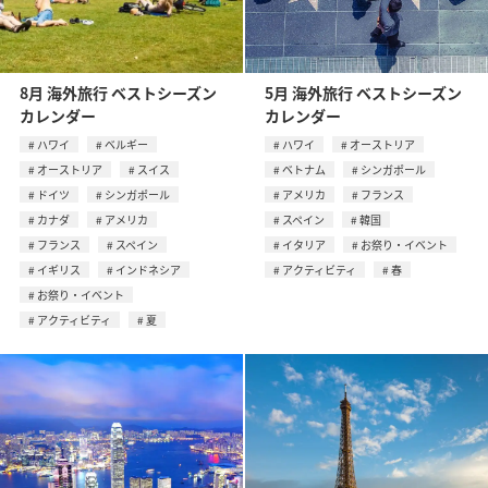
8月 海外旅行 ベストシーズン
5月 海外旅行 ベストシーズン
カレンダー
カレンダー
ハワイ
ベルギー
ハワイ
オーストリア
オーストリア
スイス
ベトナム
シンガポール
ドイツ
シンガポール
アメリカ
フランス
カナダ
アメリカ
スペイン
韓国
フランス
スペイン
イタリア
お祭り・イベント
イギリス
インドネシア
アクティビティ
春
お祭り・イベント
アクティビティ
夏