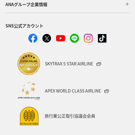
富山県
湖
北海道
ANAグループ企業情報
SNS公式アカウント
SKYTRAX 5 STAR AIRLINE
APEX WORLD CLASS AIRLINE
旅行業公正取引協議会会員