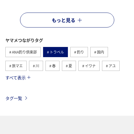
もっと見る
ヤマメつながりタグ
ANA釣り倶楽部
トラベル
釣り
国内
旅マエ
川
春
夏
イワナ
アユ
すべて表示
秋田県
栃木県
群馬県
宮崎県
旅ナカ
鳥取県
青森県
岩手県
トラウト
秋
タグ一覧
福島県
山形県
アマゴ
岐阜県
熊本県
福井県
埼玉県
長野県
海外
韓国