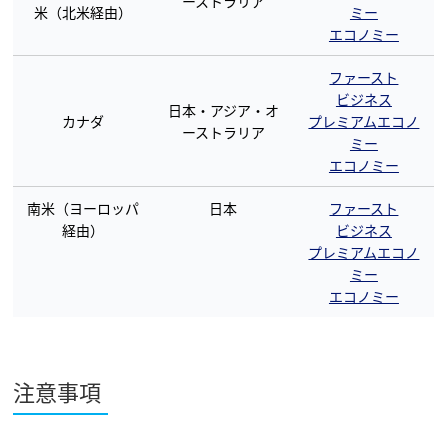
ーストラリア
米（北米経由）
ミー
エコノミー
ファースト
ビジネス
日本・アジア・オ
カナダ
プレミアムエコノ
ーストラリア
ミー
エコノミー
南米（ヨーロッパ
日本
ファースト
経由）
ビジネス
プレミアムエコノ
ミー
エコノミー
注意事項