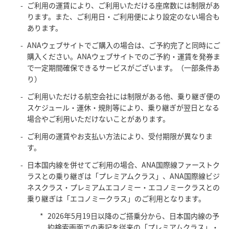
ご利用の運賃により、ご利用いただける座席数には制限があ
ります。また、ご利用日・ご利用便により設定のない場合も
あります。
ANAウェブサイトでご購入の場合は、ご予約完了と同時にご
購入ください。ANAウェブサイトでのご予約・運賃を発券ま
で一定期間確保できるサービスがございます。（一部条件あ
り）
ご利用いただける航空会社には制限がある他、乗り継ぎ便の
スケジュール・運休・規則等により、乗り継ぎが翌日となる
場合やご利用いただけないことがあります。
ご利用の運賃やお支払い方法により、受付期限が異なりま
す。
日本国内線を併せてご利用の場合、ANA国際線ファーストク
ラスとの乗り継ぎは「プレミアムクラス」、ANA国際線ビジ
ネスクラス・プレミアムエコノミー・エコノミークラスとの
乗り継ぎは「エコノミークラス」のご利用となります。
2026年5月19日以降のご搭乗分から、日本国内線の予
約検索画面での表記を従来の「プレミアムクラス」・