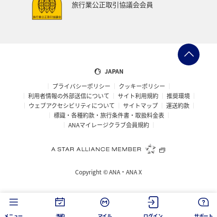
旅行業公正取引協議会会員
ブロンズサービス
ラウンジ
海外
趣味
ANA CA's Note
ANAの保険
マイルの使い道
ANA SKY コイン
沖縄県
九州地方
ツアー
JAPAN
プライバシーポリシー
クッキーポリシー
旅の準備
愛知県
ANAセレクション
山形県
利用者情報の外部送信について
サイト利用規約
推奨環境
ウェブアクセシビリティについて
サイトマップ
運送約款
仙台
ゴールデンウィーク
山梨県
札幌
標識・各種約款・旅行条件書・取扱料金表
ANAマイレージクラブ会員規約
福井県
海
記念日
編集長のおすすめ
帰省
西表島
おトクな旅
予約
機内
Copyright ©
ANA・ANA X
保安検査
車
手荷物
メニュー
予約
マイル
ログイン
サポート